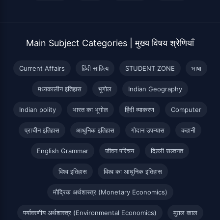
Main Subject Categories | मुख्य विषय श्रेणियाँ
Current Affairs
हिंदी साहित्य
STUDENT ZONE
भाषा
मध्यकालीन इतिहास
भूगोल
Indian Geography
Indian polity
भारत का भूगोल
हिंदी व्याकरण
Computer
प्राचीन इतिहास
आधुनिक इतिहास
गोदान उपन्यास
कहानी
English Grammar
जीवन परिचय
दिल्ली सल्तनत
विश्व इतिहास
विश्व का आधुनिक इतिहास
मौद्रिक अर्थशास्त्र (Monetary Economics)
पर्यावरणीय अर्थशास्त्र (Environmental Economics)
मुग़ल काल