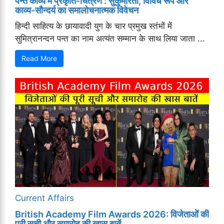
पन्त काव्य में प्रकृति-चित्रण : सुकुमारता, विविध रूप और
काव्य-सौन्दर्य का समालोचनात्मक विवेचन
हिन्दी साहित्य के छायावादी युग के चार प्रमुख स्तंभों में
सुमित्रानन्दन पन्त का नाम अत्यंत सम्मान के साथ लिया जाता ...
Read More
Current Affairs
British Academy Film Awards 2026: विजेताओं की
पूरी सूची और समारोह की खास बातें