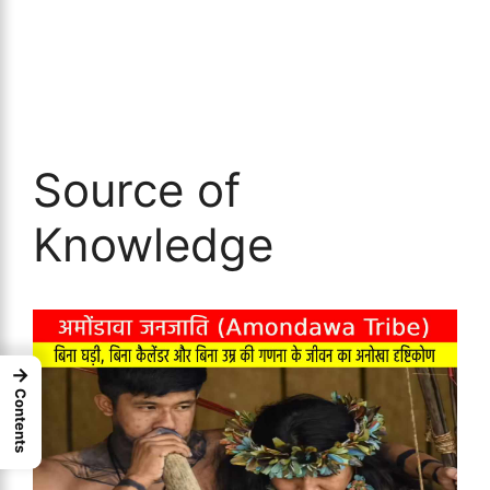
Source of
Knowledge
→
Contents