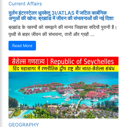
Current Affairs
दुर्लभ इंटरस्टेलर धूमकेतु 3I/ATLAS में जटिल कार्बनिक
अणुओं की खोज: ब्रह्मांड में जीवन की संभावनाओं की नई दिशा
ब्रह्मांड के रहस्यों को समझने की मानव जिज्ञासा सदियों पुरानी है।
पृथ्वी से बाहर जीवन की संभावना, तारों और ग्रहों ...
Read More
GEOGRAPHY