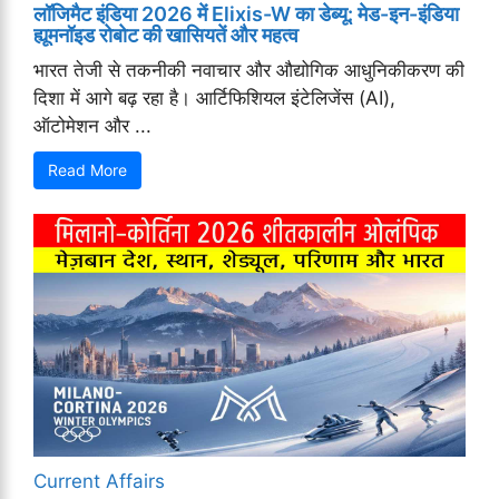
लॉजिमैट इंडिया 2026 में Elixis-W का डेब्यू: मेड-इन-इंडिया
ह्यूमनॉइड रोबोट की खासियतें और महत्व
भारत तेजी से तकनीकी नवाचार और औद्योगिक आधुनिकीकरण की
दिशा में आगे बढ़ रहा है। आर्टिफिशियल इंटेलिजेंस (AI),
ऑटोमेशन और ...
Read More
Current Affairs