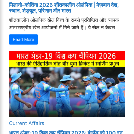
मिलानो–कोर्तिना 2026 शीतकालीन ओलंपिक | मेज़बान देश,
स्थान, शेड्यूल, परिणाम और भारत
शीतकालीन ओलंपिक खेल विश्व के सबसे प्रतिष्ठित और व्यापक
अंतरराष्ट्रीय खेल आयोजनों में गिने जाते हैं। ये खेल न केवल ...
Read More
Current Affairs
भारत अंडर-19 विश्व कप चैंपियन 2026: इंग्लैंड को 100 रन