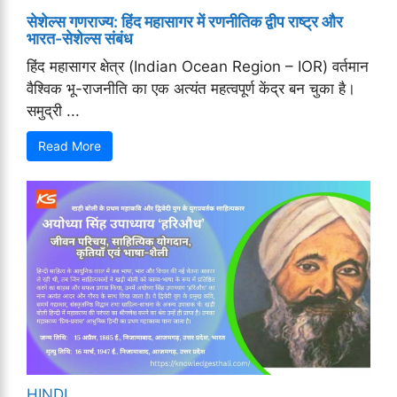
सेशेल्स गणराज्य: हिंद महासागर में रणनीतिक द्वीप राष्ट्र और
भारत-सेशेल्स संबंध
हिंद महासागर क्षेत्र (Indian Ocean Region – IOR) वर्तमान
वैश्विक भू-राजनीति का एक अत्यंत महत्वपूर्ण केंद्र बन चुका है।
समुद्री ...
Read More
HINDI