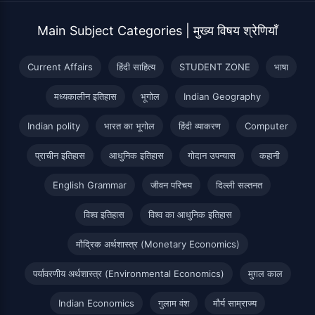
Main Subject Categories | मुख्य विषय श्रेणियाँ
Current Affairs
हिंदी साहित्य
STUDENT ZONE
भाषा
मध्यकालीन इतिहास
भूगोल
Indian Geography
Indian polity
भारत का भूगोल
हिंदी व्याकरण
Computer
प्राचीन इतिहास
आधुनिक इतिहास
गोदान उपन्यास
कहानी
English Grammar
जीवन परिचय
दिल्ली सल्तनत
विश्व इतिहास
विश्व का आधुनिक इतिहास
मौद्रिक अर्थशास्त्र (Monetary Economics)
पर्यावरणीय अर्थशास्त्र (Environmental Economics)
मुग़ल काल
Indian Economics
गुलाम वंश
मौर्य साम्राज्य