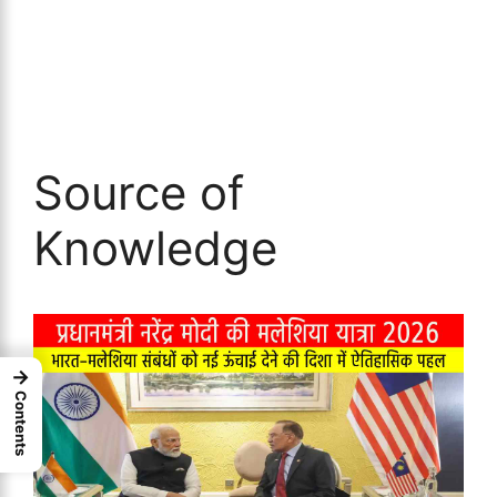
Source of
Knowledge
→
Contents