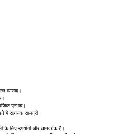
रल व्याख्या।
चय।
ाजिक प्रभाव।
झने में सहायक सामग्री।
सभी के लिए उपयोगी और ज्ञानवर्धक है।