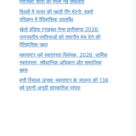
प्रोजेक्ट चीता को मिली नई सफलता
दिल्ली में भारत की पहली रिंग मेट्रो: शहरी
परिवहन में ऐतिहासिक उपलब्धि
खेलो इंडिया ट्राइबल गेम्स छत्तीसगढ़ 2026:
जनजातीय प्रतिभाओं को राष्ट्रीय मंच देने की
ऐतिहासिक पहल
महाराष्ट्र धर्म स्वतंत्रता विधेयक, 2026: धार्मिक
स्वतंत्रता, संवैधानिक अधिकार और सामाजिक
बहस
हत्ती रिसाला उत्सव: महाराष्ट्र के जालना की 138
वर्ष पुरानी अनूठी सांस्कृतिक परंपरा
सर्वनाम (Pronoun)
भगवान शिव के 12