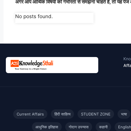
अगर आप आर्थिक विषयों को गंभीरता से समझना चाहते हैं, तो यह 
No posts found.
Kno
Affa
Current Affairs
हिंदी साहित्य
STUDENT ZONE
भाषा
आधुनिक इतिहास
गोदान उपन्यास
कहानी
Englis