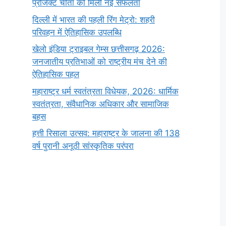
प्रोजेक्ट चीता को मिली नई सफलता
दिल्ली में भारत की पहली रिंग मेट्रो: शहरी
परिवहन में ऐतिहासिक उपलब्धि
खेलो इंडिया ट्राइबल गेम्स छत्तीसगढ़ 2026:
जनजातीय प्रतिभाओं को राष्ट्रीय मंच देने की
ऐतिहासिक पहल
महाराष्ट्र धर्म स्वतंत्रता विधेयक, 2026: धार्मिक
स्वतंत्रता, संवैधानिक अधिकार और सामाजिक
बहस
हत्ती रिसाला उत्सव: महाराष्ट्र के जालना की 138
वर्ष पुरानी अनूठी सांस्कृतिक परंपरा
सर्वनाम (Pronoun)
भगवान शिव के 12