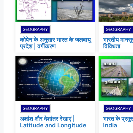
GEOGRAPHY
GEOGRAPHY
कोपेन के अनुसार भारत के जलवायु
भारतीय मानस
प्रदेश | वर्गीकरण
विविधता
GEOGRAPHY
GEOGRAPHY
अक्षांश और देशांतर रेखाएं |
भारत के प्रम
Latitude and Longitude
India