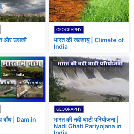
GEOGRAPHY
ून और उसकी
भारत की जलवायु | Climate of
India
GEOGRAPHY
ुख बाँध | Dam in
भारत की नदी घाटी परियोजना |
Nadi Ghati Pariyojana in
India