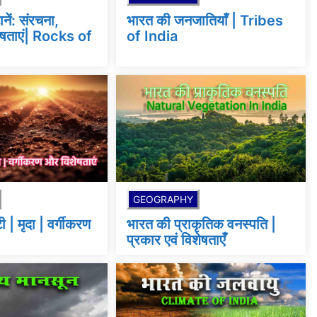
नें: संरचना,
भारत की जनजातियाँ | Tribes
शेषताएं| Rocks of
of India
GEOGRAPHY
 | मृदा | वर्गीकरण
भारत की प्राकृतिक वनस्पति |
प्रकार एवं विशेषताएँ