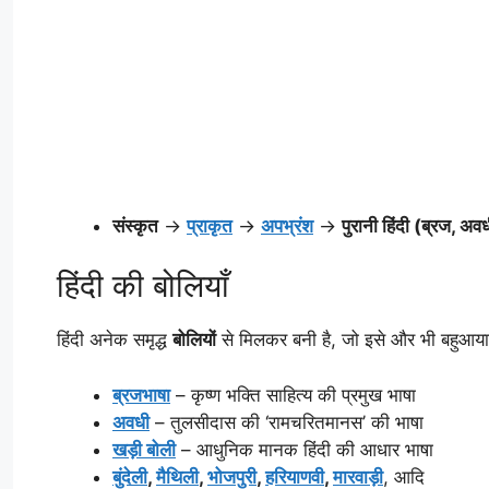
संस्कृत
→
प्राकृत
→
अपभ्रंश
→
पुरानी हिंदी (ब्रज, अव
हिंदी की बोलियाँ
हिंदी अनेक समृद्ध
बोलियों
से मिलकर बनी है, जो इसे और भी बहुआयामी ब
ब्रजभाषा
– कृष्ण भक्ति साहित्य की प्रमुख भाषा
अवधी
– तुलसीदास की ‘रामचरितमानस’ की भाषा
खड़ी बोली
– आधुनिक मानक हिंदी की आधार भाषा
बुंदेली
,
मैथिली
,
भोजपुरी
,
हरियाणवी
,
मारवाड़ी
, आदि