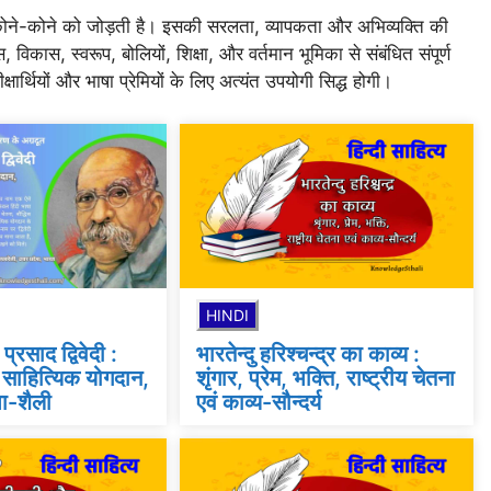
ोने-कोने को जोड़ती है। इसकी सरलता, व्यापकता और अभिव्यक्ति की
विकास, स्वरूप, बोलियों, शिक्षा, और वर्तमान भूमिका से संबंधित संपूर्ण
्षार्थियों और भाषा प्रेमियों के लिए अत्यंत उपयोगी सिद्ध होगी।
HINDI
्रसाद द्विवेदी :
भारतेन्दु हरिश्चन्द्र का काव्य :
साहित्यिक योगदान,
शृंगार, प्रेम, भक्ति, राष्ट्रीय चेतना
षा-शैली
एवं काव्य-सौन्दर्य