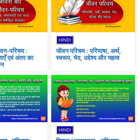
HINDI
वन-परिचय :
जीवन परिचय : परिभाषा, अर्थ,
ाएँ एवं अंतर का
स्वरूप, भेद, उद्देश्य और महत्व
यन
HINDI