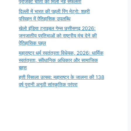
प्रोजेक्ट चीता को मिली नई सफलता
दिल्ली में भारत की पहली रिंग मेट्रो: शहरी
परिवहन में ऐतिहासिक उपलब्धि
खेलो इंडिया ट्राइबल गेम्स छत्तीसगढ़ 2026:
जनजातीय प्रतिभाओं को राष्ट्रीय मंच देने की
ऐतिहासिक पहल
महाराष्ट्र धर्म स्वतंत्रता विधेयक, 2026: धार्मिक
स्वतंत्रता, संवैधानिक अधिकार और सामाजिक
बहस
हत्ती रिसाला उत्सव: महाराष्ट्र के जालना की 138
वर्ष पुरानी अनूठी सांस्कृतिक परंपरा
सर्वनाम (Pronoun)
भगवान शिव के 12