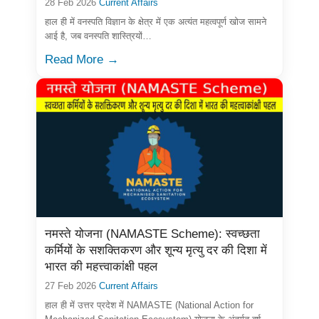
28 Feb 2026
Current Affairs
हाल ही में वनस्पति विज्ञान के क्षेत्र में एक अत्यंत महत्वपूर्ण खोज सामने
आई है, जब वनस्पति शास्त्रियों…
Read More →
नमस्ते योजना (NAMASTE Scheme): स्वच्छता
कर्मियों के सशक्तिकरण और शून्य मृत्यु दर की दिशा में
भारत की महत्त्वाकांक्षी पहल
27 Feb 2026
Current Affairs
हाल ही में उत्तर प्रदेश में NAMASTE (National Action for