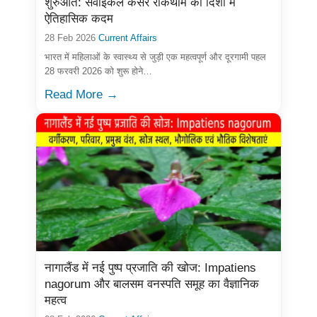
शुरुआत: सर्वाइकल कैंसर रोकथाम की दिशा में
ऐतिहासिक कदम
28 Feb 2026
Current Affairs
भारत में महिलाओं के स्वास्थ्य से जुड़ी एक महत्वपूर्ण और दूरगामी पहल
28 फरवरी 2026 को शुरू होने…
Read More →
नागालैंड में नई पुष्प प्रजाति की खोज: Impatiens
nagorum और बालसम वनस्पति समूह का वैज्ञानिक
महत्व