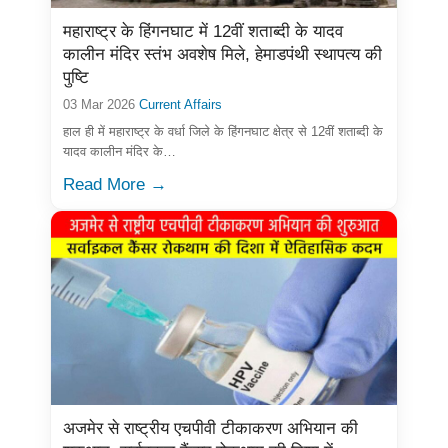
महाराष्ट्र के हिंगनघाट में 12वीं शताब्दी के यादव
कालीन मंदिर स्तंभ अवशेष मिले, हेमाडपंथी स्थापत्य की
पुष्टि
03 Mar 2026
Current Affairs
हाल ही में महाराष्ट्र के वर्धा जिले के हिंगनघाट क्षेत्र से 12वीं शताब्दी के
यादव कालीन मंदिर के…
Read More →
अजमेर से राष्ट्रीय एचपीवी टीकाकरण अभियान की