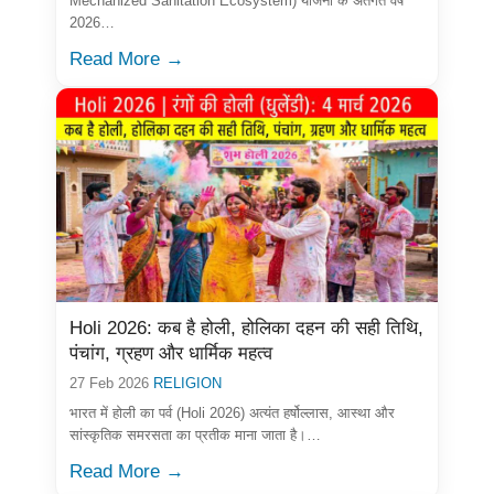
Mechanized Sanitation Ecosystem) योजना के अंतर्गत वर्ष
2026…
Read More →
Holi 2026: कब है होली, होलिका दहन की सही तिथि,
पंचांग, ग्रहण और धार्मिक महत्व
27 Feb 2026
RELIGION
भारत में होली का पर्व (Holi 2026) अत्यंत हर्षोल्लास, आस्था और
सांस्कृतिक समरसता का प्रतीक माना जाता है।…
Read More →