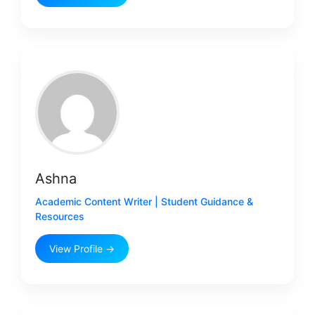
Ashna
Academic Content Writer | Student Guidance &
Resources
View Profile →