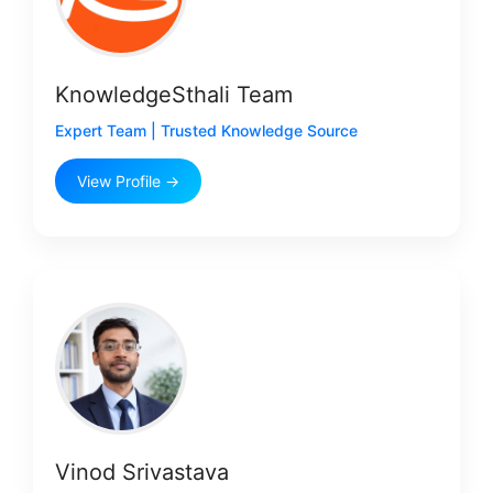
KnowledgeSthali Team
Expert Team | Trusted Knowledge Source
View Profile →
Vinod Srivastava