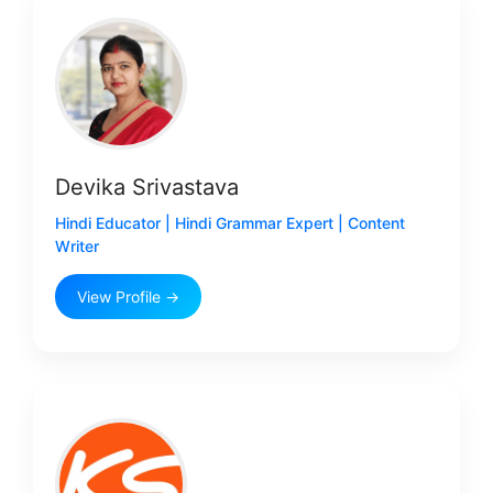
Devika Srivastava
Hindi Educator | Hindi Grammar Expert | Content
Writer
View Profile →