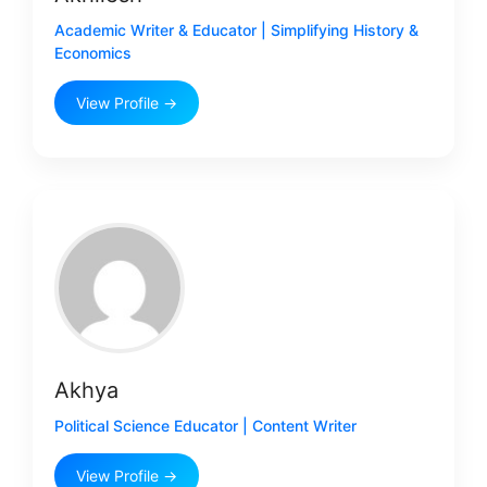
Academic Writer & Educator | Simplifying History &
Economics
View Profile →
Akhya
Political Science Educator | Content Writer
View Profile →