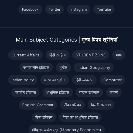
Facebook
Twitter
Instagram
YouTube
Main Subject Categories | मुख्य विषय श्रेणियाँ
Current Affairs
हिंदी साहित्य
STUDENT ZONE
भाषा
मध्यकालीन इतिहास
भूगोल
Indian Geography
Indian polity
भारत का भूगोल
हिंदी व्याकरण
Computer
प्राचीन इतिहास
आधुनिक इतिहास
गोदान उपन्यास
कहानी
English Grammar
जीवन परिचय
दिल्ली सल्तनत
विश्व इतिहास
विश्व का आधुनिक इतिहास
मौद्रिक अर्थशास्त्र (Monetary Economics)