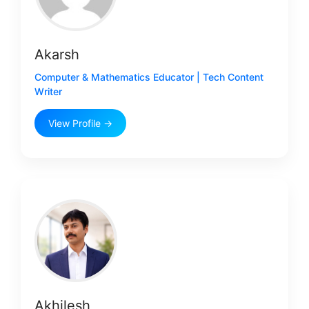
Akarsh
Computer & Mathematics Educator | Tech Content
Writer
View Profile →
Akhilesh