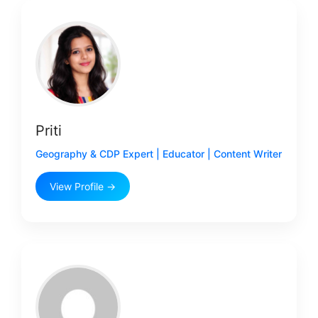
Priti
Geography & CDP Expert | Educator | Content Writer
View Profile →