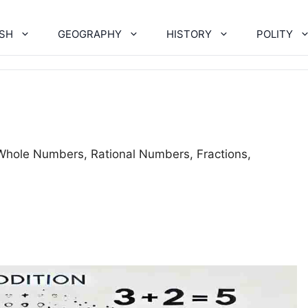
ISH
GEOGRAPHY
HISTORY
POLITY
Whole Numbers, Rational Numbers, Fractions,