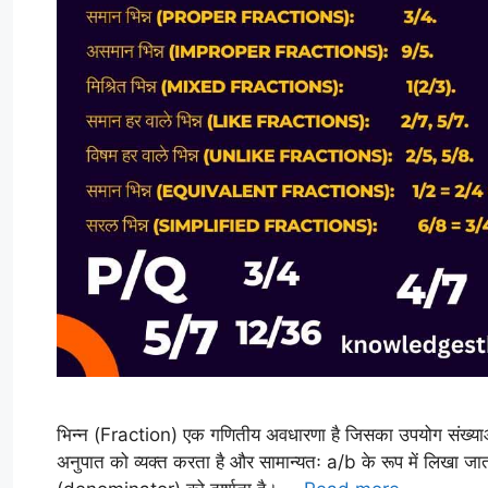
भिन्न (Fraction) एक गणितीय अवधारणा है जिसका उपयोग संख्याओं को
अनुपात को व्यक्त करता है और सामान्यतः a/b के रूप में लिखा ज