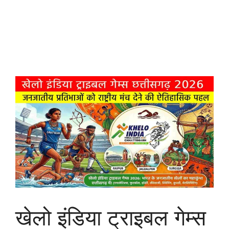
खेलो इंडिया ट्राइबल गेम्स