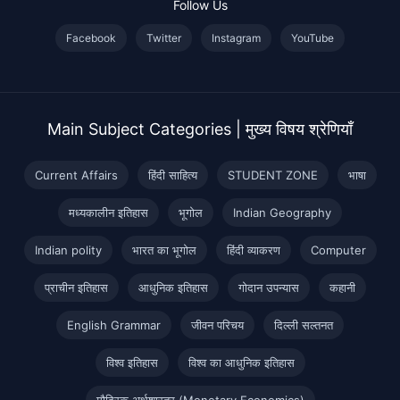
Follow Us
Facebook
Twitter
Instagram
YouTube
Main Subject Categories | मुख्य विषय श्रेणियाँ
Current Affairs
हिंदी साहित्य
STUDENT ZONE
भाषा
मध्यकालीन इतिहास
भूगोल
Indian Geography
Indian polity
भारत का भूगोल
हिंदी व्याकरण
Computer
प्राचीन इतिहास
आधुनिक इतिहास
गोदान उपन्यास
कहानी
English Grammar
जीवन परिचय
दिल्ली सल्तनत
विश्व इतिहास
विश्व का आधुनिक इतिहास
मौद्रिक अर्थशास्त्र (Monetary Economics)