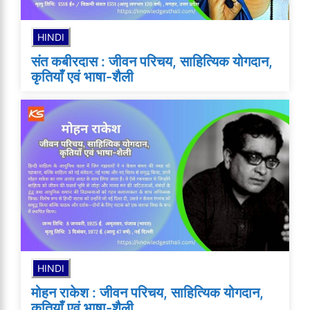
HINDI
संत कबीरदास : जीवन परिचय, साहित्यिक योगदान,
कृतियाँ एवं भाषा-शैली
HINDI
मोहन राकेश : जीवन परिचय, साहित्यिक योगदान,
कृतियाँ एवं भाषा-शैली