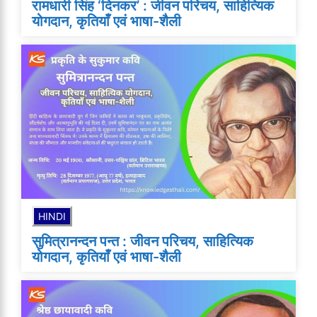
रामधारी सिंह ‘दिनकर’ : जीवन परिचय, साहित्यिक
योगदान, कृतियाँ एवं भाषा-शैली
HINDI
सुमित्रानन्दन पन्त : जीवन परिचय, साहित्यिक
योगदान, कृतियाँ एवं भाषा-शैली