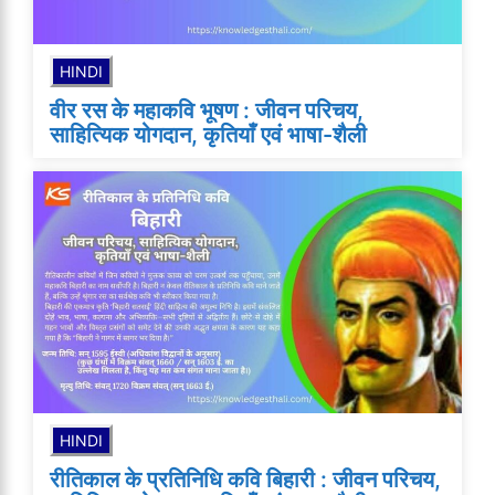
HINDI
वीर रस के महाकवि भूषण : जीवन परिचय,
साहित्यिक योगदान, कृतियाँ एवं भाषा-शैली
HINDI
रीतिकाल के प्रतिनिधि कवि बिहारी : जीवन परिचय,