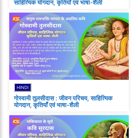
साहित्यिक योगदान, कृतियाँ एवं भाषा-शैली
HINDI
गोस्वामी तुलसीदास : जीवन परिचय, साहित्यिक
योगदान, कृतियाँ एवं भाषा-शैली