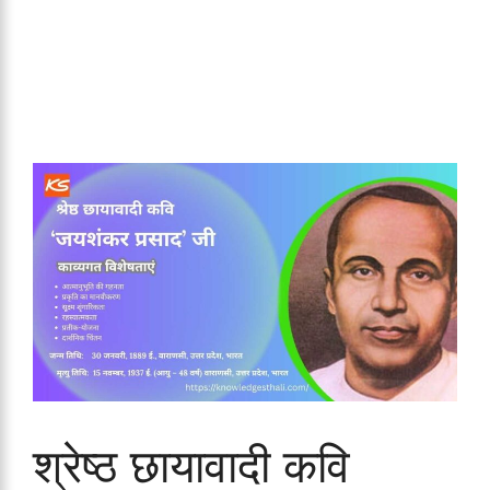
श्रेष्ठ छायावादी कवि