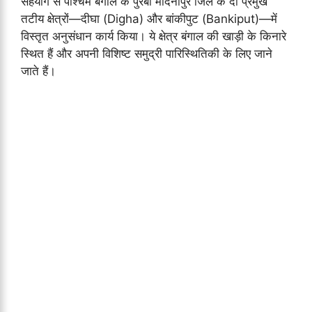
सहयोग से पश्चिम बंगाल के पुरबा मेदिनीपुर जिले के दो प्रमुख
तटीय क्षेत्रों—दीघा (Digha) और बांकीपुट (Bankiput)—में
विस्तृत अनुसंधान कार्य किया। ये क्षेत्र बंगाल की खाड़ी के किनारे
स्थित हैं और अपनी विशिष्ट समुद्री पारिस्थितिकी के लिए जाने
जाते हैं।