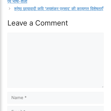
एवं भाषा-शैली
श्रेष्ठ छायावादी कवि ‘जयशंकर प्रसाद’ की काव्यगत विशेषताएँ
Leave a Comment
Comment
Name
Email