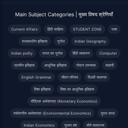
Main Subject Categories | मुख्य विषय श्रेणियाँ
Current Affairs
हिंदी साहित्य
STUDENT ZONE
भाषा
मध्यकालीन इतिहास
भूगोल
Indian Geography
Indian polity
भारत का भूगोल
हिंदी व्याकरण
Computer
प्राचीन इतिहास
आधुनिक इतिहास
गोदान उपन्यास
कहानी
English Grammar
जीवन परिचय
दिल्ली सल्तनत
विश्व इतिहास
विश्व का आधुनिक इतिहास
मौद्रिक अर्थशास्त्र (Monetary Economics)
पर्यावरणीय अर्थशास्त्र (Environmental Economics)
मुग़ल काल
Indian Economics
गुलाम वंश
मौर्य साम्राज्य