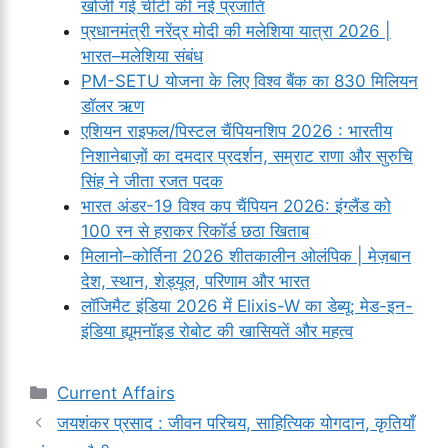
खोजी गई चींटी की नई प्रजाति
प्रधानमंत्री नरेंद्र मोदी की मलेशिया यात्रा 2026 |
भारत–मलेशिया संबंध
PM-SETU योजना के लिए विश्व बैंक का 830 मिलियन
डॉलर ऋण
एशियन राइफल/पिस्टल चैंपियनशिप 2026 : भारतीय
निशानेबाज़ों का दमदार प्रदर्शन, सम्राट राणा और सुरुचि
सिंह ने जीता रजत पदक
भारत अंडर-19 विश्व कप चैंपियन 2026: इंग्लैंड को
100 रन से हराकर रिकॉर्ड छठा खिताब
मिलानो–कोर्तिना 2026 शीतकालीन ओलंपिक | मेज़बान
देश, स्थान, शेड्यूल, परिणाम और भारत
लॉजिमैट इंडिया 2026 में Elixis-W का डेब्यू: मेड-इन-
इंडिया ह्यूमनॉइड रोबोट की खासियतें और महत्व
Categories
Current Affairs
जयशंकर प्रसाद : जीवन परिचय, साहित्यिक योगदान, कृतियाँ