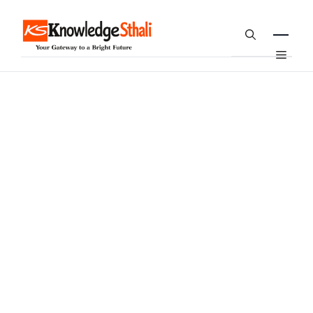
Skip
to
content
Menu