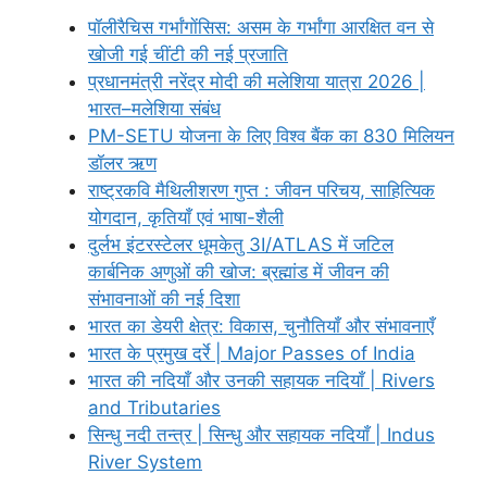
पॉलीरैचिस गर्भांगाेंसिस: असम के गर्भांगा आरक्षित वन से
खोजी गई चींटी की नई प्रजाति
प्रधानमंत्री नरेंद्र मोदी की मलेशिया यात्रा 2026 |
भारत–मलेशिया संबंध
PM-SETU योजना के लिए विश्व बैंक का 830 मिलियन
डॉलर ऋण
राष्ट्रकवि मैथिलीशरण गुप्त : जीवन परिचय, साहित्यिक
योगदान, कृतियाँ एवं भाषा-शैली
दुर्लभ इंटरस्टेलर धूमकेतु 3I/ATLAS में जटिल
कार्बनिक अणुओं की खोज: ब्रह्मांड में जीवन की
संभावनाओं की नई दिशा
भारत का डेयरी क्षेत्र: विकास, चुनौतियाँ और संभावनाएँ
भारत के प्रमुख दर्रे | Major Passes of India
भारत की नदियाँ और उनकी सहायक नदियाँ | Rivers
and Tributaries
सिन्धु नदी तन्त्र | सिन्धु और सहायक नदियाँ | Indus
River System