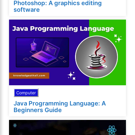
Photoshop: A graphics editing
software
Computer
Java Programming Language: A
Beginners Guide