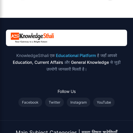
परिभाषा, भेद एवं
स्थान एवं स्तुति मंत्र
उदाहरण
KnowledgeSthali एक
Educational Platform
है जहाँ आपको
Education, Current Affairs
और
General Knowledge
से जुड़ी
उपयोगी जानकारी मिलती है।
Follow Us
Facebook
Twitter
Instagram
YouTube
Main Subject Categories | मुख्य विषय श्रेणियाँ