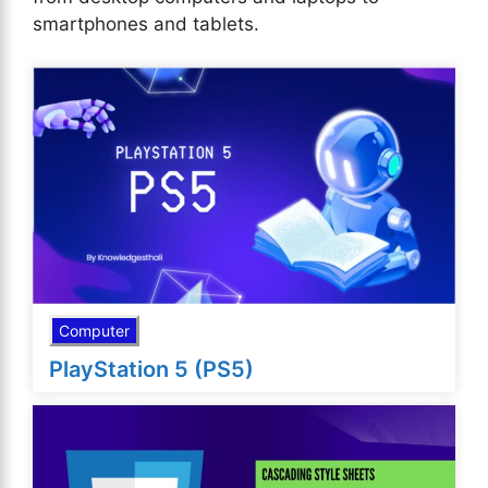
smartphones and tablets.
Computer
PlayStation 5 (PS5)