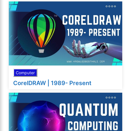
Computer
CorelDRAW | 1989- Present