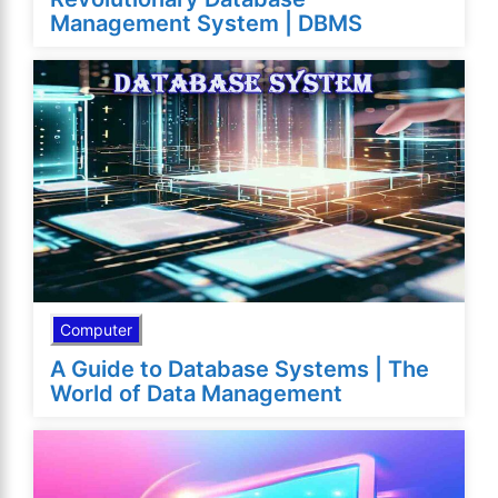
Management System | DBMS
Computer
A Guide to Database Systems | The
World of Data Management