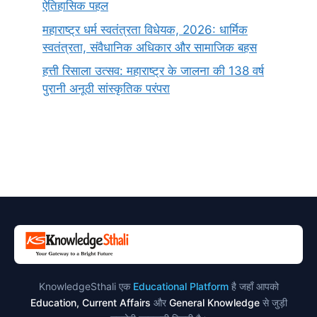
ऐतिहासिक पहल
महाराष्ट्र धर्म स्वतंत्रता विधेयक, 2026: धार्मिक
स्वतंत्रता, संवैधानिक अधिकार और सामाजिक बहस
हत्ती रिसाला उत्सव: महाराष्ट्र के जालना की 138 वर्ष
पुरानी अनूठी सांस्कृतिक परंपरा
KnowledgeSthali एक
Educational Platform
है जहाँ आपको
Education, Current Affairs
और
General Knowledge
से जुड़ी