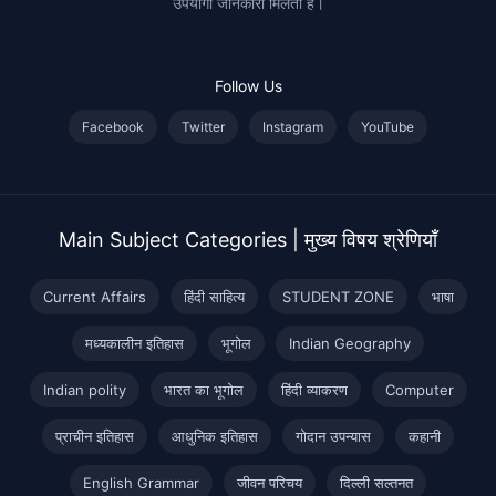
उपयोगी जानकारी मिलती है।
Follow Us
Facebook
Twitter
Instagram
YouTube
Main Subject Categories | मुख्य विषय श्रेणियाँ
Current Affairs
हिंदी साहित्य
STUDENT ZONE
भाषा
मध्यकालीन इतिहास
भूगोल
Indian Geography
Indian polity
भारत का भूगोल
हिंदी व्याकरण
Computer
प्राचीन इतिहास
आधुनिक इतिहास
गोदान उपन्यास
कहानी
English Grammar
जीवन परिचय
दिल्ली सल्तनत