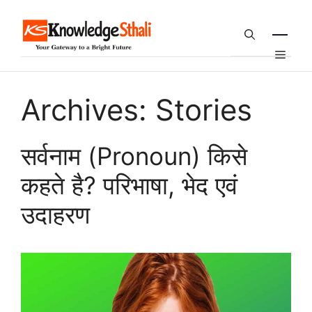
Skip
to
content
Menu
Archives:
Stories
सर्वनाम (Pronoun) किसे
कहते है? परिभाषा, भेद एवं
उदाहरण