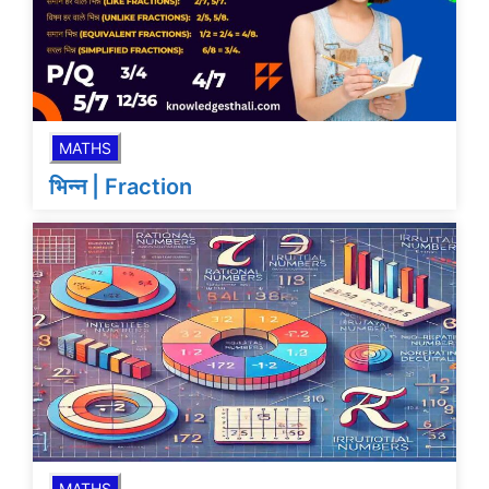
MATHS
भिन्न | Fraction
MATHS