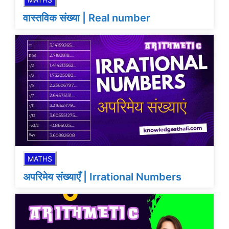
वास्तविक संख्या | Real number
MATHS
अपरिमेय संख्याएँ | Irrational Numbers