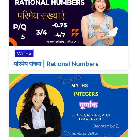
MATHS
परिमेय संख्या | Rational Numbers