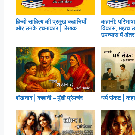
हिन्दी साहित्य की प्रमुख कहानियाँ
कहानी: परिभाषा,
और उनके रचनाकार | लेखक
विकास, महत्व 
उपन्यास में अंतर
शंखनाद | कहानी – मुंशी प्रेमचंद
धर्म संकट | कहान