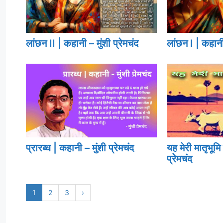
लांछन II | कहानी – मुंशी प्रेमचंद
लांछन I | कहानी 
प्रारब्ध | कहानी – मुंशी प्रेमचंद
यह मेरी मातृभूमि
प्रेमचंद
1
2
3
›