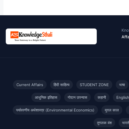
Kno
Affa
Current Affairs
हिंदी साहित्य
STUDENT ZONE
भाषा
आधुनिक इतिहास
गोदान उपन्यास
कहानी
Englis
पर्यावरणीय अर्थशास्त्र (Environmental Economics)
मुग़ल काल
तुगलक वंश
भारत