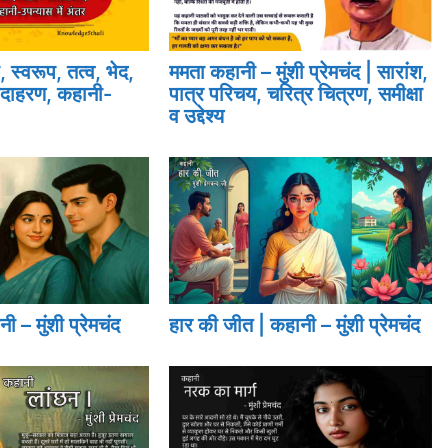
 स्वरूप, तत्व, भेद,
ममता कहानी – मुंशी प्रेमचंद | सारांश,
उदाहरण, कहानी-
पात्र परिचय, चरित्र चित्रण, समीक्षा
व उद्देश्य
ी – मुंशी प्रेमचंद
हार की जीत | कहानी – मुंशी प्रेमचंद