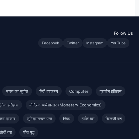
Follow Us
Facebook
Twitter
Instagram
YouTube
भारत का भूगोल
हिंदी व्याकरण
Computer
प्राचीन इतिहास
ुनिक इतिहास
मौद्रिक अर्थशास्त्र (Monetary Economics)
कर प्रसाद
सुमित्रानन्दन पन्त
निबंध
हर्यक वंश
खिलजी वंश
लोदी वंश
शीत युद्ध