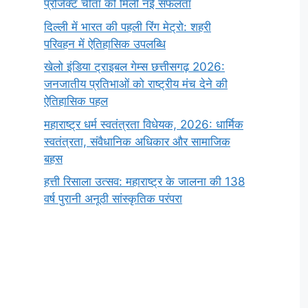
प्रोजेक्ट चीता को मिली नई सफलता
दिल्ली में भारत की पहली रिंग मेट्रो: शहरी
परिवहन में ऐतिहासिक उपलब्धि
खेलो इंडिया ट्राइबल गेम्स छत्तीसगढ़ 2026:
जनजातीय प्रतिभाओं को राष्ट्रीय मंच देने की
ऐतिहासिक पहल
महाराष्ट्र धर्म स्वतंत्रता विधेयक, 2026: धार्मिक
स्वतंत्रता, संवैधानिक अधिकार और सामाजिक
बहस
हत्ती रिसाला उत्सव: महाराष्ट्र के जालना की 138
वर्ष पुरानी अनूठी सांस्कृतिक परंपरा
सर्वनाम (Pronoun)
भगवान शिव के 12