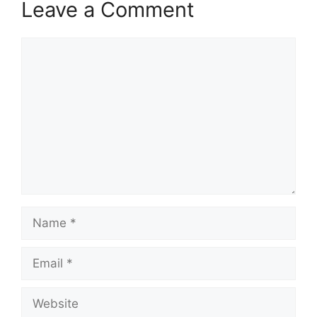
Leave a Comment
Comment
Name
Email
Website