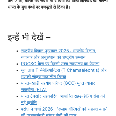
कप जीता, बल्कि यह संदेश भी दे दिया कि
विश्व क्रिकेट का भविष्य
भारत के युवा कंधों पर मजबूती से टिका है
।
इन्हें भी देखें –
राष्ट्रीय विज्ञान पुरस्कार 2025 : भारतीय विज्ञान,
नवाचार और अनुसंधान को राष्ट्रीय सम्मान
POCSO केस पर दिल्ली उच्च न्यायालय का फैसला
युवा तारा T चैमेलियोन्टिस (T Chamaeleontis) और
उसकी संक्रमणकालीन डिस्क
भारत–खाड़ी सहयोग परिषद (GCC) मुक्त व्यापार
समझौता (FTA)
भारत टैक्सी : सहकारिता आधारित राइड-हेलिंग सेवा की
नई क्रांति
परीक्षा पे चर्चा 2026 : ‘एग्ज़ाम वॉरियर्स’ को सशक्त बनाने
की प्रधानमंत्री नरेंद्र मोदी की पहल