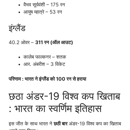
वैभव सूर्यवंशी – 175 रन
आयुष म्हात्रे – 53 रन
इंग्लैंड
40.2 ओवर –
311 रन (ऑल आउट)
कालेब फाल्कनर – शतक
आर. अंबरीश – 3 विकेट
परिणाम : भारत ने इंग्लैंड को 100 रन से हराया
छठा अंडर-19 विश्व कप खिताब
: भारत का स्वर्णिम इतिहास
इस जीत के साथ भारत ने
छठी बार
अंडर-19 विश्व कप का खिताब