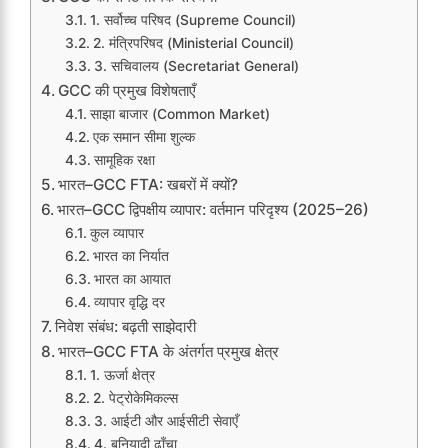
1. सर्वोच्च परिषद (Supreme Council)
2. मंत्रिपरिषद (Ministerial Council)
3. सचिवालय (Secretariat General)
GCC की प्रमुख विशेषताएँ
साझा बाजार (Common Market)
एक समान सीमा शुल्क
सामूहिक रक्षा
भारत–GCC FTA: खबरों में क्यों?
भारत–GCC द्विपक्षीय व्यापार: वर्तमान परिदृश्य (2025–26)
कुल व्यापार
भारत का निर्यात
भारत का आयात
व्यापार वृद्धि दर
निवेश संबंध: बढ़ती साझेदारी
भारत–GCC FTA के अंतर्गत प्रमुख क्षेत्र
1. ऊर्जा क्षेत्र
2. पेट्रोकेमिकल्स
3. आईटी और आईसीटी सेवाएँ
4. बुनियादी ढाँचा