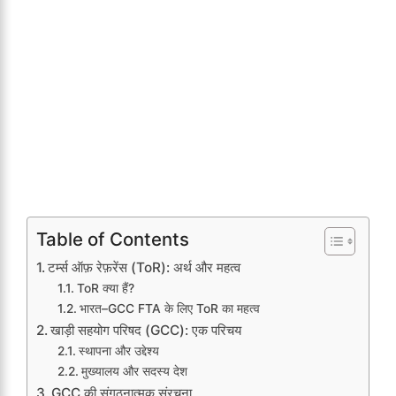
Table of Contents
टर्म्स ऑफ़ रेफ़रेंस (ToR): अर्थ और महत्व
ToR क्या हैं?
भारत–GCC FTA के लिए ToR का महत्व
खाड़ी सहयोग परिषद (GCC): एक परिचय
स्थापना और उद्देश्य
मुख्यालय और सदस्य देश
GCC की संगठनात्मक संरचना