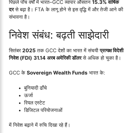
पिछले पाँच वर्षों में भारत–GCC व्यापार औसतन
15.3% वार्षिक
दर
से बढ़ा है। FTA के लागू होने से इस वृद्धि में और तेजी आने की
संभावना है।
निवेश संबंध: बढ़ती साझेदारी
सितंबर
2025
तक GCC देशों का भारत में संचयी
प्रत्यक्ष विदेशी
निवेश (FDI)
31.14 अरब अमेरिकी डॉलर
से अधिक हो चुका है।
GCC के
Sovereign Wealth Funds
भारत के:
बुनियादी ढाँचे
ऊर्जा
रियल एस्टेट
डिजिटल परियोजनाओं
में निवेश बढ़ाने में रुचि दिखा रहे हैं।