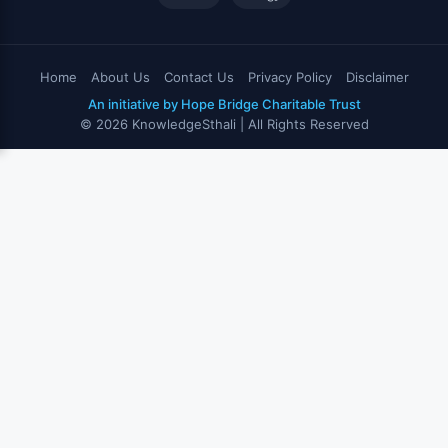
Home
About Us
Contact Us
Privacy Policy
Disclaimer
An initiative by Hope Bridge Charitable Trust
© 2026 KnowledgeSthali | All Rights Reserved