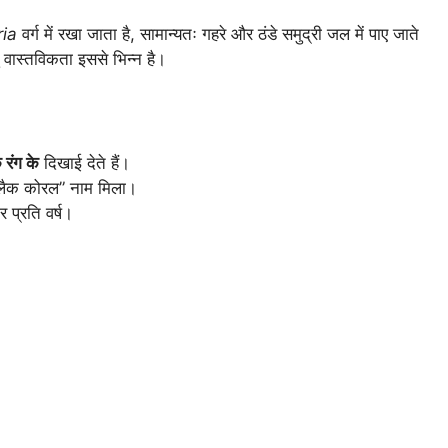
ria
वर्ग में रखा जाता है, सामान्यतः गहरे और ठंडे समुद्री जल में पाए जाते
तु वास्तविकता इससे भिन्न है।
 रंग के
दिखाई देते हैं।
“ब्लैक कोरल” नाम मिला।
 प्रति वर्ष।