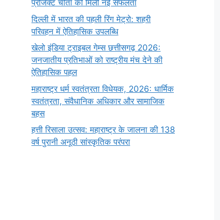
प्रोजेक्ट चीता को मिली नई सफलता
दिल्ली में भारत की पहली रिंग मेट्रो: शहरी
परिवहन में ऐतिहासिक उपलब्धि
खेलो इंडिया ट्राइबल गेम्स छत्तीसगढ़ 2026:
जनजातीय प्रतिभाओं को राष्ट्रीय मंच देने की
ऐतिहासिक पहल
महाराष्ट्र धर्म स्वतंत्रता विधेयक, 2026: धार्मिक
स्वतंत्रता, संवैधानिक अधिकार और सामाजिक
बहस
हत्ती रिसाला उत्सव: महाराष्ट्र के जालना की 138
वर्ष पुरानी अनूठी सांस्कृतिक परंपरा
सर्वनाम (Pronoun)
भगवान शिव के 12