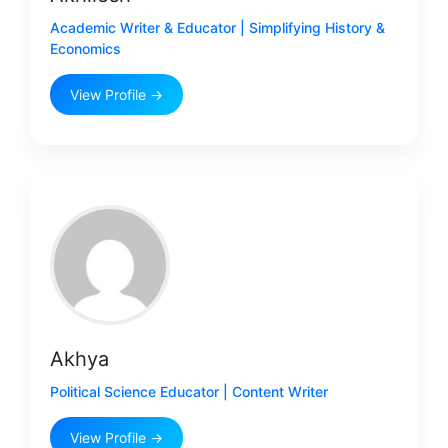
Academic Writer & Educator | Simplifying History &
Economics
View Profile →
Akhya
Political Science Educator | Content Writer
View Profile →