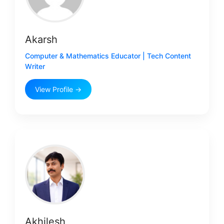
Akarsh
Computer & Mathematics Educator | Tech Content
Writer
View Profile →
Akhilesh