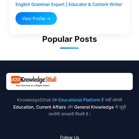
English Grammar Expert | Educator & Content Writer
View Profile →
Popular Posts
KnowledgeSthali एक
Educational Platform
है जहाँ आपको
Education, Current Affairs
और
General Knowledge
से जुड़ी
उपयोगी जानकारी मिलती है।
Follow Us