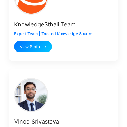
KnowledgeSthali Team
Expert Team | Trusted Knowledge Source
View Profile →
Vinod Srivastava