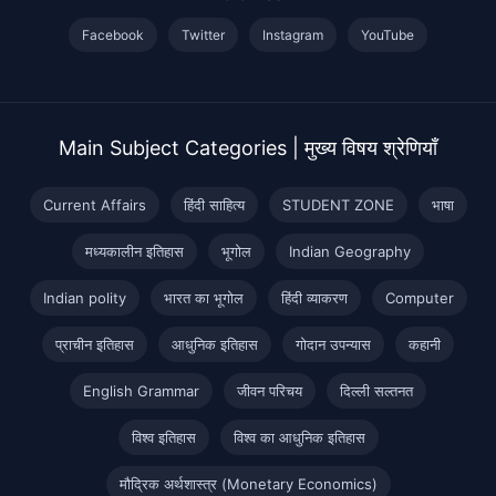
Facebook
Twitter
Instagram
YouTube
Main Subject Categories | मुख्य विषय श्रेणियाँ
Current Affairs
हिंदी साहित्य
STUDENT ZONE
भाषा
मध्यकालीन इतिहास
भूगोल
Indian Geography
Indian polity
भारत का भूगोल
हिंदी व्याकरण
Computer
प्राचीन इतिहास
आधुनिक इतिहास
गोदान उपन्यास
कहानी
English Grammar
जीवन परिचय
दिल्ली सल्तनत
विश्व इतिहास
विश्व का आधुनिक इतिहास
मौद्रिक अर्थशास्त्र (Monetary Economics)