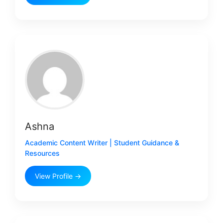
Ashna
Academic Content Writer | Student Guidance &
Resources
View Profile →