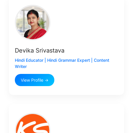
Devika Srivastava
Hindi Educator | Hindi Grammar Expert | Content
Writer
View Profile →