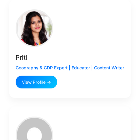
Priti
Geography & CDP Expert | Educator | Content Writer
View Profile →