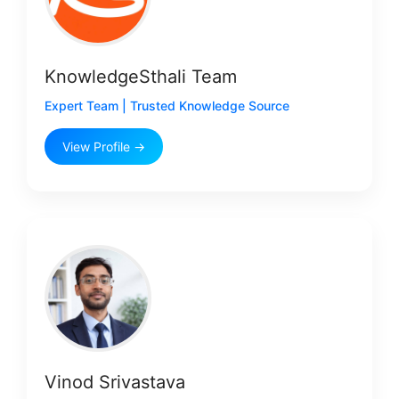
KnowledgeSthali Team
Expert Team | Trusted Knowledge Source
View Profile →
Vinod Srivastava