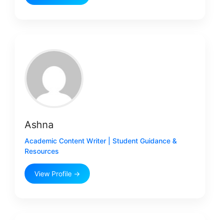
Ashna
Academic Content Writer | Student Guidance &
Resources
View Profile →