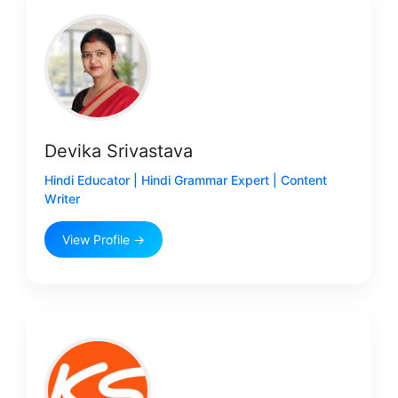
Devika Srivastava
Hindi Educator | Hindi Grammar Expert | Content
Writer
View Profile →