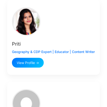
Priti
Geography & CDP Expert | Educator | Content Writer
View Profile →