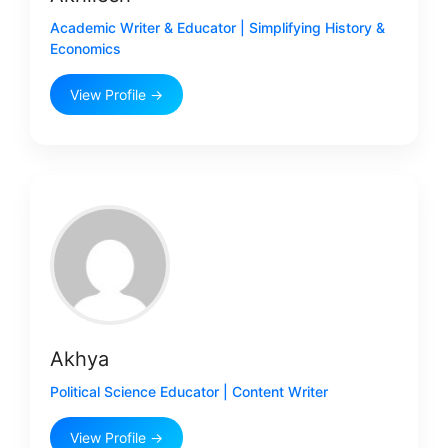
Academic Writer & Educator | Simplifying History &
Economics
View Profile →
Akhya
Political Science Educator | Content Writer
View Profile →