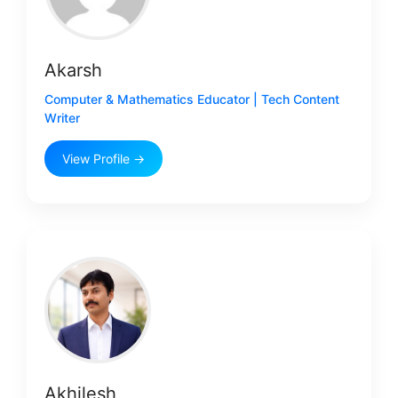
Akarsh
Computer & Mathematics Educator | Tech Content
Writer
View Profile →
Akhilesh