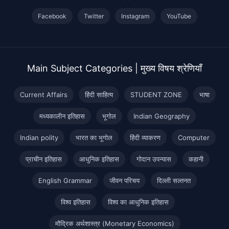
Facebook
Twitter
Instagram
YouTube
Main Subject Categories | मुख्य विषय श्रेणियाँ
Current Affairs
हिंदी साहित्य
STUDENT ZONE
भाषा
मध्यकालीन इतिहास
भूगोल
Indian Geography
Indian polity
भारत का भूगोल
हिंदी व्याकरण
Computer
प्राचीन इतिहास
आधुनिक इतिहास
गोदान उपन्यास
कहानी
English Grammar
जीवन परिचय
दिल्ली सल्तनत
विश्व इतिहास
विश्व का आधुनिक इतिहास
मौद्रिक अर्थशास्त्र (Monetary Economics)