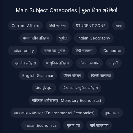
Main Subject Categories | मुख्य विषय श्रेणियाँ
Current Affairs
हिंदी साहित्य
STUDENT ZONE
भाषा
मध्यकालीन इतिहास
भूगोल
Indian Geography
Indian polity
भारत का भूगोल
हिंदी व्याकरण
Computer
प्राचीन इतिहास
आधुनिक इतिहास
गोदान उपन्यास
कहानी
English Grammar
जीवन परिचय
दिल्ली सल्तनत
विश्व इतिहास
विश्व का आधुनिक इतिहास
मौद्रिक अर्थशास्त्र (Monetary Economics)
पर्यावरणीय अर्थशास्त्र (Environmental Economics)
मुग़ल काल
Indian Economics
गुलाम वंश
मौर्य साम्राज्य