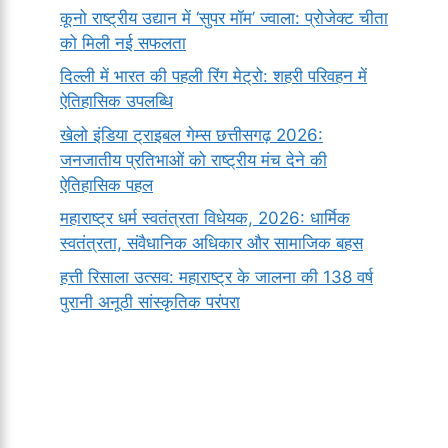
कूनो राष्ट्रीय उद्यान में ‘सुपर मॉम’ ज्वाला: प्रोजेक्ट चीता
को मिली नई सफलता
दिल्ली में भारत की पहली रिंग मेट्रो: शहरी परिवहन में
ऐतिहासिक उपलब्धि
खेलो इंडिया ट्राइबल गेम्स छत्तीसगढ़ 2026:
जनजातीय प्रतिभाओं को राष्ट्रीय मंच देने की
ऐतिहासिक पहल
महाराष्ट्र धर्म स्वतंत्रता विधेयक, 2026: धार्मिक
स्वतंत्रता, संवैधानिक अधिकार और सामाजिक बहस
हत्ती रिसाला उत्सव: महाराष्ट्र के जालना की 138 वर्ष
पुरानी अनूठी सांस्कृतिक परंपरा
सर्वनाम (Pronoun)
भगवान शिव के 12
प