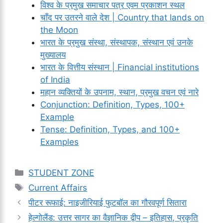
विश्व के प्रमुख समाचार पत्र एवम प्रकाशन स्थल
चाँद पर उतरने वाले देश | Country that lands on
the Moon
भारत के प्रमुख संस्था, संस्थापक, संस्थान एवं उनके
मुख्यालय
भारत के वित्तीय संस्थान | Financial institutions
of India
महान व्यक्तियों के उपनाम, स्थान, प्रमुख वचन एवं नारे
Conjunction: Definition, Types, 100+
Example
Tense: Definition, Types, and 100+
Examples
Categories
STUDENT ZONE
Tags
Current Affairs
पीटर रूफाई: नाइजीरियाई फुटबॉल का गौरवपूर्ण सितारा
हेल्गोलैंड: उत्तर सागर का वैज्ञानिक द्वीप – इतिहास, प्रकृति