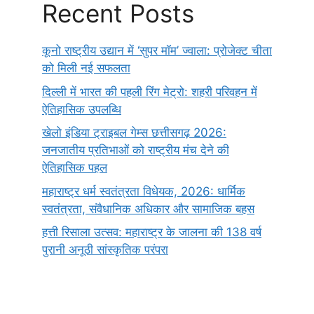
Recent Posts
कूनो राष्ट्रीय उद्यान में ‘सुपर मॉम’ ज्वाला: प्रोजेक्ट चीता
को मिली नई सफलता
दिल्ली में भारत की पहली रिंग मेट्रो: शहरी परिवहन में
ऐतिहासिक उपलब्धि
खेलो इंडिया ट्राइबल गेम्स छत्तीसगढ़ 2026:
जनजातीय प्रतिभाओं को राष्ट्रीय मंच देने की
ऐतिहासिक पहल
महाराष्ट्र धर्म स्वतंत्रता विधेयक, 2026: धार्मिक
स्वतंत्रता, संवैधानिक अधिकार और सामाजिक बहस
हत्ती रिसाला उत्सव: महाराष्ट्र के जालना की 138 वर्ष
पुरानी अनूठी सांस्कृतिक परंपरा