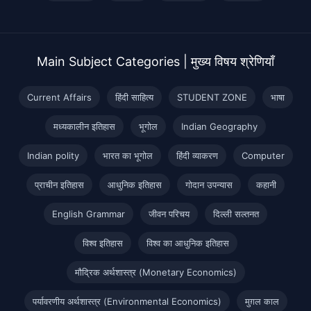
Main Subject Categories | मुख्य विषय श्रेणियाँ
Current Affairs
हिंदी साहित्य
STUDENT ZONE
भाषा
मध्यकालीन इतिहास
भूगोल
Indian Geography
Indian polity
भारत का भूगोल
हिंदी व्याकरण
Computer
प्राचीन इतिहास
आधुनिक इतिहास
गोदान उपन्यास
कहानी
English Grammar
जीवन परिचय
दिल्ली सल्तनत
विश्व इतिहास
विश्व का आधुनिक इतिहास
मौद्रिक अर्थशास्त्र (Monetary Economics)
पर्यावरणीय अर्थशास्त्र (Environmental Economics)
मुग़ल काल