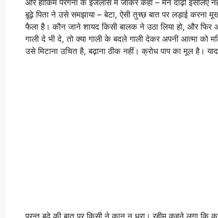
और हाकिम परगना के इजलास में जाकर कहा – मैंने दाढ़ी इसलिए नह
बू़ढ़े पिता ने उसे समझाया – बेटा, ऐसी तुच्छ बात पर लड़ाई करना मूर
फैला है। कौन जाने शायद किसी बालक ने उठा लिया हो, और फिर अ
गाली दे भी दे, तो क्या गाली के बदले गाली देकर अपनी आत्मा को 
उसे मिटाना उचित है, बढ़ाना ठीक नहीं। क्रोध पाप का मूल है। याद र
परन्तु बू़ढ़े की बात पर किसी ने कान न धरा। रहीम कहने लगा कि का