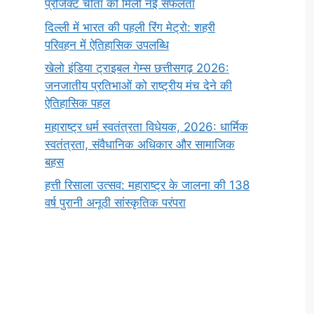
प्रोजेक्ट चीता को मिली नई सफलता
दिल्ली में भारत की पहली रिंग मेट्रो: शहरी
परिवहन में ऐतिहासिक उपलब्धि
खेलो इंडिया ट्राइबल गेम्स छत्तीसगढ़ 2026:
जनजातीय प्रतिभाओं को राष्ट्रीय मंच देने की
ऐतिहासिक पहल
महाराष्ट्र धर्म स्वतंत्रता विधेयक, 2026: धार्मिक
स्वतंत्रता, संवैधानिक अधिकार और सामाजिक
बहस
हत्ती रिसाला उत्सव: महाराष्ट्र के जालना की 138
वर्ष पुरानी अनूठी सांस्कृतिक परंपरा
सर्वनाम (Pronoun)
भगवान शिव के 12