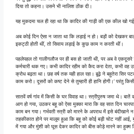
दिया तो कहना। उसने भी नालिश ठोंक दी।
यह मुकदमा चल ही रहा था कि कादिर की गाड़ी की एक कील खो गई। 
अब कोई दिन ऐसा न जाता था कि लड़ाई न हो। बड़ों को देखकर बालक
इकट्ठी होती थीं, तो सिवाय लड़ाई के कुछ काम न करती थीं।
पहलेपहल तो गालीगलौज पर ही बस हो जाती थी, पर अब वे एकदूसरे का 
कर्मचारी थक गए। कभी कादिर रहीम को कैद करा देता, कभी वह उसको
क्रोध बढ़ता था। छह वर्ष तक यही हाल रहा। बू़ढ़े ने बहुतेरा सिर 
काम करो। दूसरों को कष्ट देने से तुम्हारी ही हानि होगी।’ परंतु कि
सातवें वर्ष गांव में किसी के घर विवाह था। स्त्रीपुरुष जमा थे। बा
आग हो गया, उठकर बहू को ऐसा मुक्का मारा कि वह सात दिन चारपा
काम बन गया। गर्भवती स्त्री को मारने के अपराध में इसे बंदीखान
तहकीकात होने पर मालूम हुआ कि बहू को कोई बड़ी चोट नहीं आई
में गया और मुंशी को घूस देकर कादिर को बीस कोड़े मारने का हुक्म