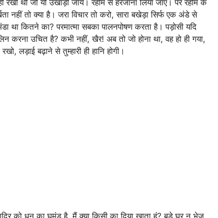
ीं रखी थी जो यों उखाड़ी जाये। रहीम से हरजाना लिया जाए। पर रहीम के
्खता नहीं तो क्या है। जरा विचार तो करो, सारा बखेड़ा सिर्फ एक अंडे से
ंडा था कितने का? परमात्मा सबका पालनपोषण करता है। पड़ोसी यदि
मलिन करना उचित है? कभी नहीं, खैर! अब तो जो होना था, वह हो ही गया,
खो, लड़ाई बढ़ाने से तुम्हारी ही हानि होगी।
दिर को धन का घमंड है, मैं क्या किसी का दिया खाता हूं? बड़े घर न भेज