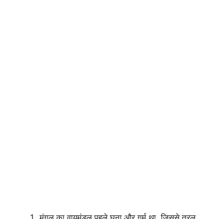
मंगल का वायुमंडल पहले घना और गर्म था, जिससे तरल