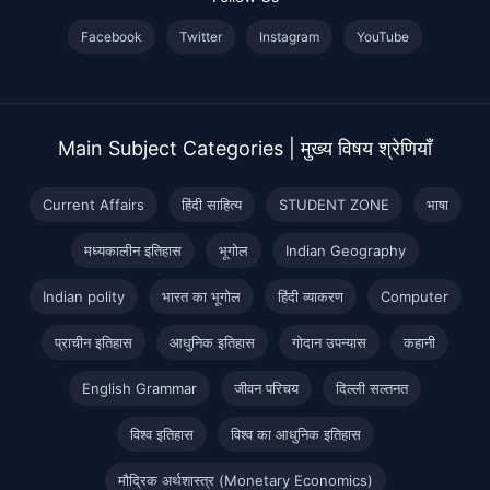
Facebook
Twitter
Instagram
YouTube
Main Subject Categories | मुख्य विषय श्रेणियाँ
Current Affairs
हिंदी साहित्य
STUDENT ZONE
भाषा
मध्यकालीन इतिहास
भूगोल
Indian Geography
Indian polity
भारत का भूगोल
हिंदी व्याकरण
Computer
प्राचीन इतिहास
आधुनिक इतिहास
गोदान उपन्यास
कहानी
English Grammar
जीवन परिचय
दिल्ली सल्तनत
विश्व इतिहास
विश्व का आधुनिक इतिहास
मौद्रिक अर्थशास्त्र (Monetary Economics)