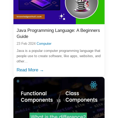
Java Programming Language: A Beginners
Guide
23 Feb 2024
Computer
Java is a popular computer programming language that
people use to create software, like apps, websites, and
other…
Read More →