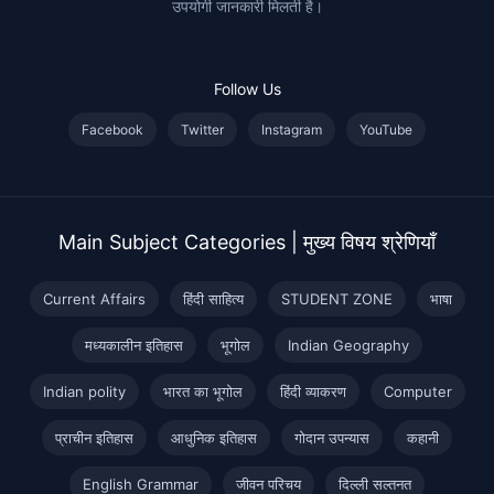
उपयोगी जानकारी मिलती है।
Follow Us
Facebook
Twitter
Instagram
YouTube
Main Subject Categories | मुख्य विषय श्रेणियाँ
Current Affairs
हिंदी साहित्य
STUDENT ZONE
भाषा
मध्यकालीन इतिहास
भूगोल
Indian Geography
Indian polity
भारत का भूगोल
हिंदी व्याकरण
Computer
प्राचीन इतिहास
आधुनिक इतिहास
गोदान उपन्यास
कहानी
English Grammar
जीवन परिचय
दिल्ली सल्तनत