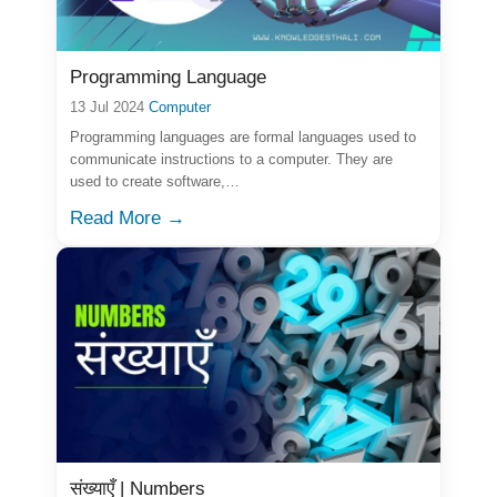
Programming Language
13 Jul 2024
Computer
Programming languages are formal languages used to
communicate instructions to a computer. They are
used to create software,…
Read More →
संख्याएँ | Numbers