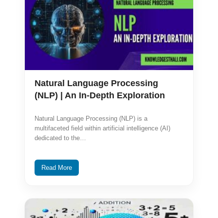
Natural Language Processing
(NLP) | An In-Depth Exploration
Natural Language Processing (NLP) is a
multifaceted field within artificial intelligence (AI)
dedicated to the…
Read More