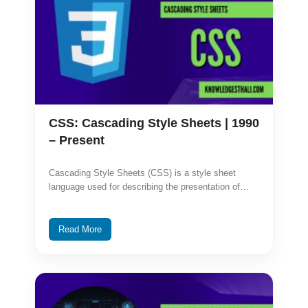
CSS: Cascading Style Sheets | 1990
– Present
Cascading Style Sheets (CSS) is a style sheet
language used for describing the presentation of…
Read More