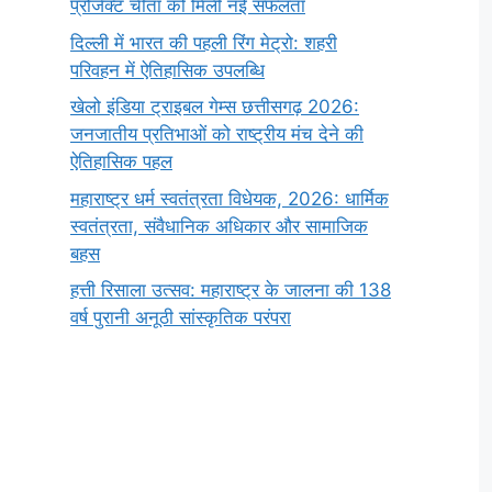
प्रोजेक्ट चीता को मिली नई सफलता
दिल्ली में भारत की पहली रिंग मेट्रो: शहरी
परिवहन में ऐतिहासिक उपलब्धि
खेलो इंडिया ट्राइबल गेम्स छत्तीसगढ़ 2026:
जनजातीय प्रतिभाओं को राष्ट्रीय मंच देने की
ऐतिहासिक पहल
महाराष्ट्र धर्म स्वतंत्रता विधेयक, 2026: धार्मिक
स्वतंत्रता, संवैधानिक अधिकार और सामाजिक
बहस
हत्ती रिसाला उत्सव: महाराष्ट्र के जालना की 138
वर्ष पुरानी अनूठी सांस्कृतिक परंपरा
सर्वनाम (Pronoun)
भगवान शिव के 12