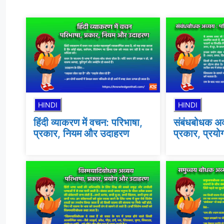
HINDI
HINDI
हिंदी व्याकरण में वचन: परिभाषा,
संबंधबोधक अव्
प्रकार, नियम और उदाहरण
प्रकार, प्रय