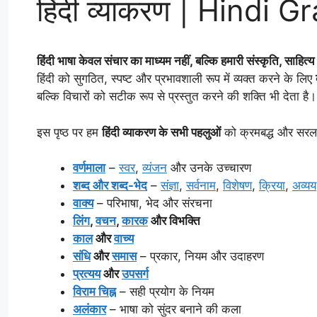
हिंदी व्याकरण | Hindi
हिंदी भाषा केवल संचार का माध्यम नहीं, बल्कि हमारी संस्कृति, साहि
हिंदी को सुगठित, स्पष्ट और प्रभावशाली रूप में व्यक्त करने के लिए
बल्कि विचारों को सटीक रूप से प्रस्तुत करने की शक्ति भी देता है।
इस पृष्ठ पर हम
हिंदी व्याकरण के सभी पहलुओं
को क्रमबद्ध और सरल त
वर्णमाला
–
स्वर
,
व्यंजन
और उनके उच्चारण
शब्द और शब्द-भेद
–
संज्ञा
,
सर्वनाम
,
विशेषण
,
क्रिया
,
अव्यय
वाक्य
– परिभाषा, भेद और संरचना
लिंग
,
वचन
,
कारक
और विभक्ति
काल
और
वाच्य
संधि
और
समास
– प्रकार, नियम और उदाहरण
प्रत्यय
और
उपसर्ग
विराम चिह्न
– सही प्रयोग के नियम
अलंकार
– भाषा को सुंदर बनाने की कला