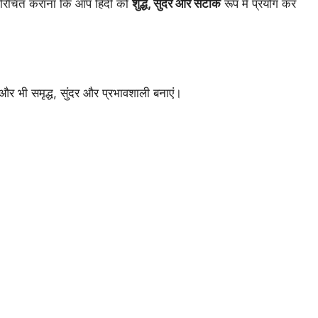
 परिचित कराना कि आप हिंदी को
शुद्ध, सुंदर और सटीक
रूप में प्रयोग कर
र भी समृद्ध, सुंदर और प्रभावशाली बनाएं।