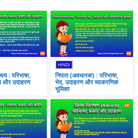
HINDI
यय : परिभाषा,
निपात (अवधारक) : परिभाषा,
ोग और उदाहरण
भेद, उदाहरण और व्याकरणिक
भूमिका