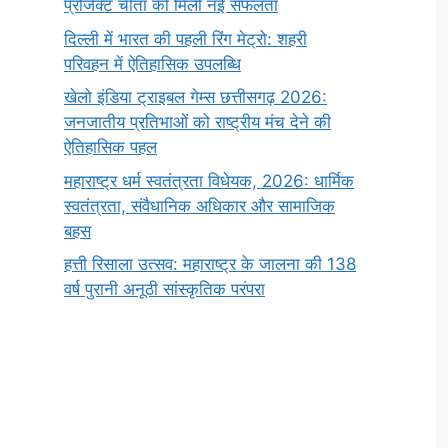
प्रोजेक्ट चीता को मिली नई सफलता
दिल्ली में भारत की पहली रिंग मेट्रो: शहरी
परिवहन में ऐतिहासिक उपलब्धि
खेलो इंडिया ट्राइबल गेम्स छत्तीसगढ़ 2026:
जनजातीय प्रतिभाओं को राष्ट्रीय मंच देने की
ऐतिहासिक पहल
महाराष्ट्र धर्म स्वतंत्रता विधेयक, 2026: धार्मिक
स्वतंत्रता, संवैधानिक अधिकार और सामाजिक
बहस
हत्ती रिसाला उत्सव: महाराष्ट्र के जालना की 138
वर्ष पुरानी अनूठी सांस्कृतिक परंपरा
सर्वनाम (Pronoun)
भगवान शिव के 12