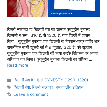
दिल्ली सल्तनत के खिलजी वंश का शासक कुतुबुद्दीन मुुुबारक
खिलजी ने सन 1316 ई. से 1320 ई. तक दिल्ली में शासन
किया। कुतुबुद्दीन मुबारक शाह खिलजी के विश्वास-पात्र वजीर और
समलैंगिक साथी खुसरो खां ने 9 जुलाई,1320 ई. को सुल्तान
कुतुबुद्दीन मुबारक शाह खिलजी की हत्या करके सिंहासन पर अपना
अधिकार कर लिया। कुतुबुद्दीन मुबारक खिलजी का संक्षिप्त …
Read more
Categories
खिलजी वंश KHILJI DYNESTY (1290-1320)
Tags
खिलजी वंश
,
दिल्ली सल्तनत
,
मध्यकालीन इतिहास
Leave a comment