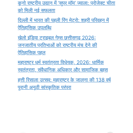
कूनो राष्ट्रीय उद्यान में ‘सुपर मॉम’ ज्वाला: प्रोजेक्ट चीता
को मिली नई सफलता
दिल्ली में भारत की पहली रिंग मेट्रो: शहरी परिवहन में
ऐतिहासिक उपलब्धि
खेलो इंडिया ट्राइबल गेम्स छत्तीसगढ़ 2026:
जनजातीय प्रतिभाओं को राष्ट्रीय मंच देने की
ऐतिहासिक पहल
महाराष्ट्र धर्म स्वतंत्रता विधेयक, 2026: धार्मिक
स्वतंत्रता, संवैधानिक अधिकार और सामाजिक बहस
हत्ती रिसाला उत्सव: महाराष्ट्र के जालना की 138 वर्ष
पुरानी अनूठी सांस्कृतिक परंपरा
सर्वनाम (Pronoun)
भगवान शिव के 12
प