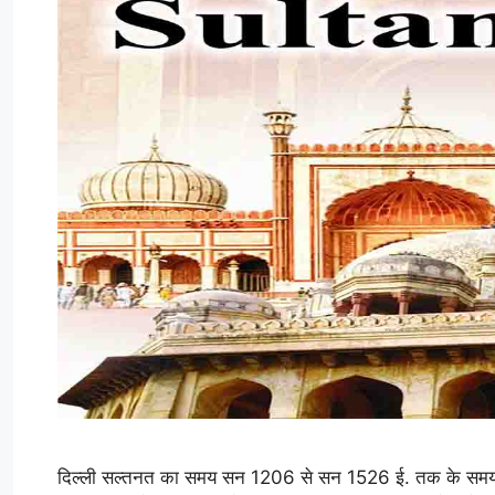
दिल्ली सल्तनत का समय सन 1206 से सन 1526 ई. तक के समय 