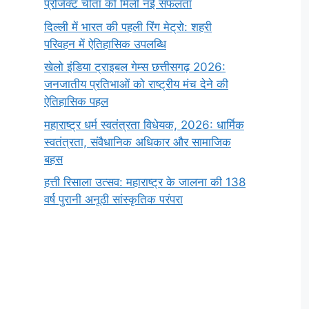
प्रोजेक्ट चीता को मिली नई सफलता
दिल्ली में भारत की पहली रिंग मेट्रो: शहरी
परिवहन में ऐतिहासिक उपलब्धि
खेलो इंडिया ट्राइबल गेम्स छत्तीसगढ़ 2026:
जनजातीय प्रतिभाओं को राष्ट्रीय मंच देने की
ऐतिहासिक पहल
महाराष्ट्र धर्म स्वतंत्रता विधेयक, 2026: धार्मिक
स्वतंत्रता, संवैधानिक अधिकार और सामाजिक
बहस
हत्ती रिसाला उत्सव: महाराष्ट्र के जालना की 138
वर्ष पुरानी अनूठी सांस्कृतिक परंपरा
सर्वनाम (Pronoun)
भगवान शिव के 12