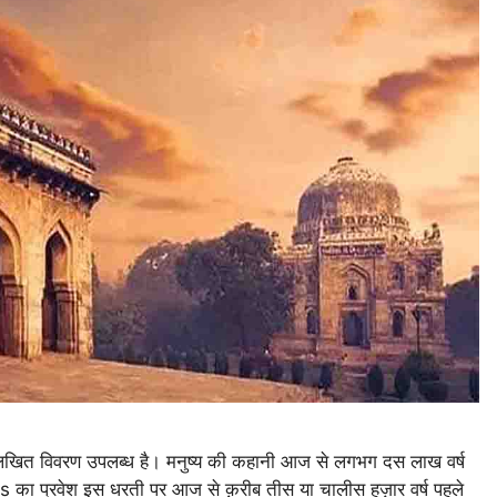
िखित विवरण उपलब्ध है। मनुष्य की कहानी आज से लगभग दस लाख वर्ष
iens का प्रवेश इस धरती पर आज से क़रीब तीस या चालीस हज़ार वर्ष पहले