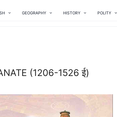
ISH
GEOGRAPHY
HISTORY
POLITY
TANATE (1206-1526 ई)