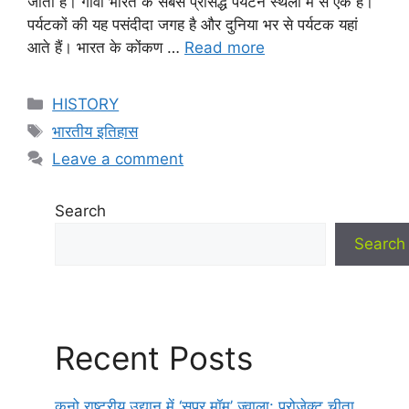
जाता हैं। गोवा भारत के सबसे प्रसिद्ध पर्यटन स्थलों में से एक है।
पर्यटकों की यह पसंदीदा जगह है और दुनिया भर से पर्यटक यहां
आते हैं। भारत के कोंकण …
Read more
Categories
HISTORY
Tags
भारतीय इतिहास
Leave a comment
Search
Search
Recent Posts
कूनो राष्ट्रीय उद्यान में ‘सुपर मॉम’ ज्वाला: प्रोजेक्ट चीता