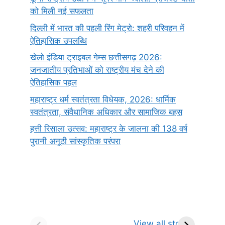
को मिली नई सफलता
दिल्ली में भारत की पहली रिंग मेट्रो: शहरी परिवहन में
ऐतिहासिक उपलब्धि
खेलो इंडिया ट्राइबल गेम्स छत्तीसगढ़ 2026:
जनजातीय प्रतिभाओं को राष्ट्रीय मंच देने की
ऐतिहासिक पहल
महाराष्ट्र धर्म स्वतंत्रता विधेयक, 2026: धार्मिक
स्वतंत्रता, संवैधानिक अधिकार और सामाजिक बहस
हत्ती रिसाला उत्सव: महाराष्ट्र के जालना की 138 वर्ष
पुरानी अनूठी सांस्कृतिक परंपरा
सर्वनाम (Pronoun)
भगवान शिव के 12
प
किसे कहते है?
ज्योतिर्लिंग | नाम,
व
View all stories