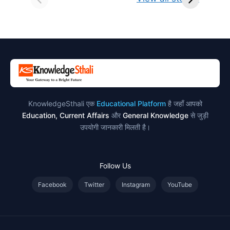
परिभाषा, भेद एवं
स्थान एवं स्तुति मंत्र
उदाहरण
KnowledgeSthali एक
Educational Platform
है जहाँ आपको
Education, Current Affairs
और
General Knowledge
से जुड़ी
उपयोगी जानकारी मिलती है।
Follow Us
Facebook
Twitter
Instagram
YouTube