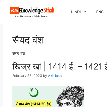
Skip
to
HINDI
ENGL
content
सैयद वंश
सैयद वंश
खिज्र खां | 1414 ई. – 1421 
February 25, 2023
by
Akhilesh