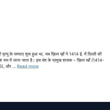
यु के पश्चात् शुरू हुआ था, जब ख़िज़्र ख़ाँ ने 1414 ई. में दिल्ली की
के रूप में जाना जाता है। इस वंश के प्रमुख शासक – ख़िज़्र खाँ (1414-
445), और …
Read more