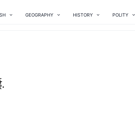
ISH
GEOGRAPHY
HISTORY
POLITY
ई.