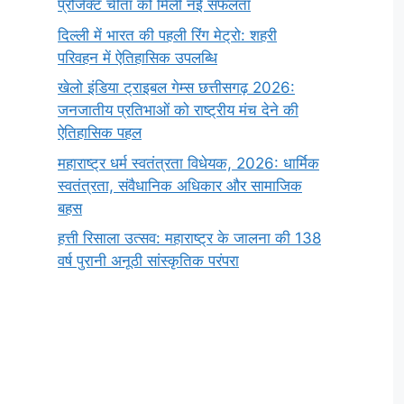
प्रोजेक्ट चीता को मिली नई सफलता
दिल्ली में भारत की पहली रिंग मेट्रो: शहरी
परिवहन में ऐतिहासिक उपलब्धि
खेलो इंडिया ट्राइबल गेम्स छत्तीसगढ़ 2026:
जनजातीय प्रतिभाओं को राष्ट्रीय मंच देने की
ऐतिहासिक पहल
महाराष्ट्र धर्म स्वतंत्रता विधेयक, 2026: धार्मिक
स्वतंत्रता, संवैधानिक अधिकार और सामाजिक
बहस
हत्ती रिसाला उत्सव: महाराष्ट्र के जालना की 138
वर्ष पुरानी अनूठी सांस्कृतिक परंपरा
सर्वनाम (Pronoun)
भगवान शिव के 12