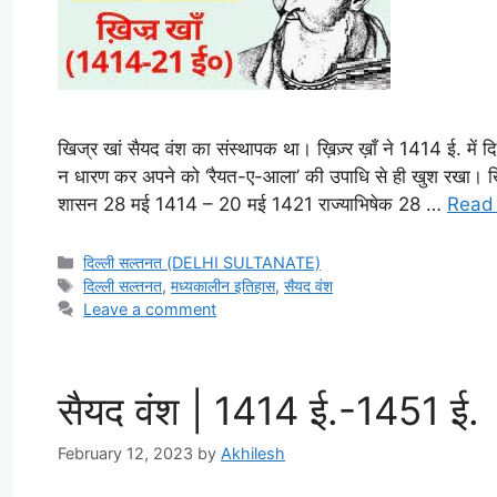
खिज्र खां सैयद वंश का संस्थापक था। ख़िज़्र ख़ाँ ने 1414 ई. में द
न धारण कर अपने को ‘रैयत-ए-आला’ की उपाधि से ही खुश रखा। खिज्
शासन 28 मई 1414 – 20 मई 1421 राज्याभिषेक 28 …
Read
Categories
दिल्ली सल्तनत (DELHI SULTANATE)
Tags
दिल्ली सल्तनत
,
मध्यकालीन इतिहास
,
सैयद वंश
Leave a comment
सैयद वंश | 1414 ई.-1451 ई.
February 12, 2023
by
Akhilesh