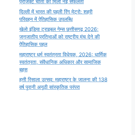
प्रोजेक्ट चीता को मिली नई सफलता
दिल्ली में भारत की पहली रिंग मेट्रो: शहरी
परिवहन में ऐतिहासिक उपलब्धि
खेलो इंडिया ट्राइबल गेम्स छत्तीसगढ़ 2026:
जनजातीय प्रतिभाओं को राष्ट्रीय मंच देने की
ऐतिहासिक पहल
महाराष्ट्र धर्म स्वतंत्रता विधेयक, 2026: धार्मिक
स्वतंत्रता, संवैधानिक अधिकार और सामाजिक
बहस
हत्ती रिसाला उत्सव: महाराष्ट्र के जालना की 138
वर्ष पुरानी अनूठी सांस्कृतिक परंपरा
सर्वनाम (Pronoun)
भगवान शिव के 12