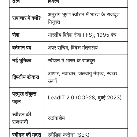
तत्व
विवरण
अनुराग भूषण स्वीडन में भारत के राजदूत
समाचार में क्यों?
नियुक्त
सेवा
भारतीय विदेश सेवा (IFS), 1995 बैच
वर्तमान पद
अपर सचिव, विदेश मंत्रालय
नई भूमिका
स्वीडन में भारत के राजदूत
व्यापार, नवाचार, जलवायु नेतृत्व, स्वच्छ
द्विपक्षीय फोकस
ऊर्जा
प्रमुख संयुक्त
LeadIT 2.0 (COP28, दुबई 2023)
पहल
स्वीडन की
स्टॉकहोम
राजधानी
स्वीडन की मुद्रा
स्वीडिश क्रोना (SEK)