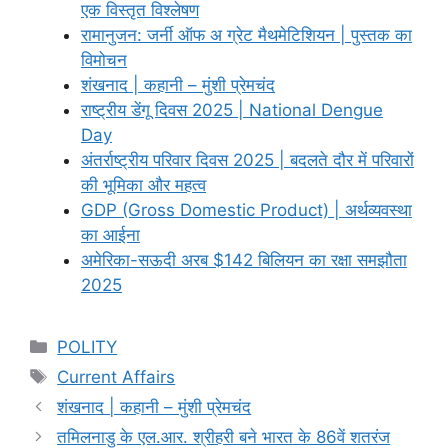
एक विस्तृत विश्लेषण
रामानुजन: जर्नी ऑफ अ ग्रेट मैथमेटिशियन | पुस्तक का
विमोचन
शंखनाद | कहानी – मुंशी प्रेमचंद
राष्ट्रीय डेंगू दिवस 2025 | National Dengue
Day
अंतर्राष्ट्रीय परिवार दिवस 2025 | बदलते दौर में परिवारों
की भूमिका और महत्व
GDP (Gross Domestic Product) | अर्थव्यवस्था
का आईना
अमेरिका-सऊदी अरब $142 बिलियन का रक्षा समझौता
2025
Categories
POLITY
Tags
Current Affairs
शंखनाद | कहानी – मुंशी प्रेमचंद
तमिलनाडु के एल.आर. श्रीहरी बने भारत के 86वें शतरंज