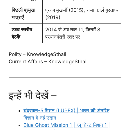
पिछली प्रमुख
प्रणब मुखर्जी (2015), राजा कार्ल गुस्ताफ
यात्राएँ
(2019)
उच्च स्तरीय
2014 से अब तक 11, जिनमें 8
बैठकें
प्रधानमंत्री स्तर पर
Polity – KnowledgeSthali
Current Affairs – KnowledgeSthali
इन्हें भी देखें –
चंद्रयान-5 मिशन (LUPEX) | भारत की अंतरिक्ष
विज्ञान में नई उड़ान
Blue Ghost Mission 1 | ब्लू घोस्ट मिशन 1 |