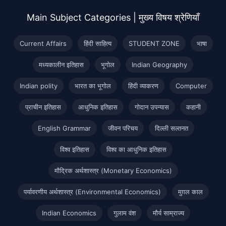
Main Subject Categories | मुख्य विषय श्रेणियाँ
Current Affairs
हिंदी साहित्य
STUDENT ZONE
भाषा
मध्यकालीन इतिहास
भूगोल
Indian Geography
Indian polity
भारत का भूगोल
हिंदी व्याकरण
Computer
प्राचीन इतिहास
आधुनिक इतिहास
गोदान उपन्यास
कहानी
English Grammar
जीवन परिचय
दिल्ली सल्तनत
विश्व इतिहास
विश्व का आधुनिक इतिहास
मौद्रिक अर्थशास्त्र (Monetary Economics)
पर्यावरणीय अर्थशास्त्र (Environmental Economics)
मुग़ल काल
Indian Economics
गुलाम वंश
मौर्य साम्राज्य