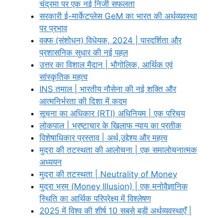
चंद्रमा पर एक नई निजी सफलता
सरकारी ई-मार्केटप्लेस GeM का भारत की अर्थव्यवस्था
पर प्रभाव
वक्फ (संशोधन) विधेयक, 2024 | पारदर्शिता और
प्रशासनिक सुधार की नई पहल
उत्तर का विशाल मैदान | भौगोलिक, आर्थिक एवं
सांस्कृतिक महत्व
INS तमाल | भारतीय नौसेना की नई शक्ति और
आत्मनिर्भरता की दिशा में कदम
सूचना का अधिकार (RTI) अधिनियम | एक परिचय
लोकपाल | भ्रष्टाचार के खिलाफ न्याय का प्रतीक
विशेषाधिकार प्रस्ताव | अर्थ,उद्देश्य और महत्व
मुद्रा की तटस्थता की आलोचना | एक समालोचनात्मक
अध्ययन
मुद्रा की तटस्थता | Neutrality of Money
मुद्रा भ्रम (Money Illusion) | एक मनोवैज्ञानिक
स्थिति का आर्थिक परिप्रेक्ष्य में विश्लेषण
2025 में विश्व की शीर्ष 10 सबसे बड़ी अर्थव्यवस्थाएँ |