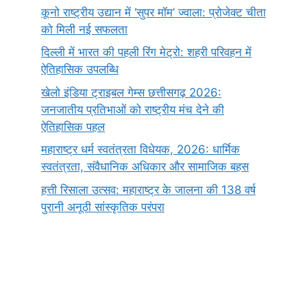
कूनो राष्ट्रीय उद्यान में ‘सुपर मॉम’ ज्वाला: प्रोजेक्ट चीता
को मिली नई सफलता
दिल्ली में भारत की पहली रिंग मेट्रो: शहरी परिवहन में
ऐतिहासिक उपलब्धि
खेलो इंडिया ट्राइबल गेम्स छत्तीसगढ़ 2026:
जनजातीय प्रतिभाओं को राष्ट्रीय मंच देने की
ऐतिहासिक पहल
महाराष्ट्र धर्म स्वतंत्रता विधेयक, 2026: धार्मिक
स्वतंत्रता, संवैधानिक अधिकार और सामाजिक बहस
हत्ती रिसाला उत्सव: महाराष्ट्र के जालना की 138 वर्ष
पुरानी अनूठी सांस्कृतिक परंपरा
सर्वनाम (Pronoun)
भगवान शिव के 12
प