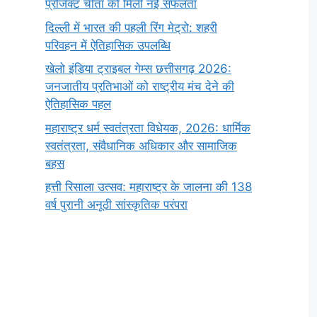
प्रोजेक्ट चीता को मिली नई सफलता
दिल्ली में भारत की पहली रिंग मेट्रो: शहरी
परिवहन में ऐतिहासिक उपलब्धि
खेलो इंडिया ट्राइबल गेम्स छत्तीसगढ़ 2026:
जनजातीय प्रतिभाओं को राष्ट्रीय मंच देने की
ऐतिहासिक पहल
महाराष्ट्र धर्म स्वतंत्रता विधेयक, 2026: धार्मिक
स्वतंत्रता, संवैधानिक अधिकार और सामाजिक
बहस
हत्ती रिसाला उत्सव: महाराष्ट्र के जालना की 138
वर्ष पुरानी अनूठी सांस्कृतिक परंपरा
सर्वनाम (Pronoun)
भगवान शिव के 12