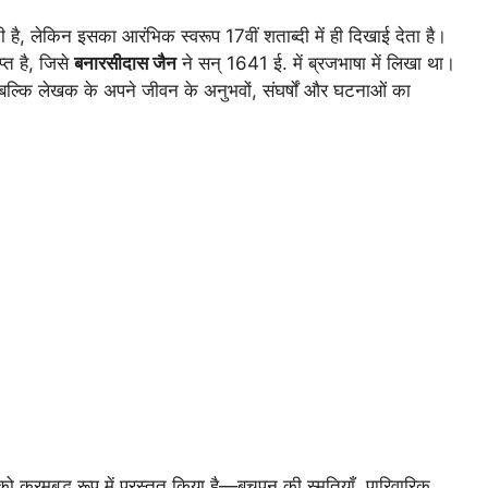
ी है, लेकिन इसका आरंभिक स्वरूप 17वीं शताब्दी में ही दिखाई देता है।
प्त है, जिसे
बनारसीदास जैन
ने सन् 1641 ई. में ब्रजभाषा में लिखा था।
 बल्कि लेखक के अपने जीवन के अनुभवों, संघर्षों और घटनाओं का
क्रमबद्ध रूप में प्रस्तुत किया है—बचपन की स्मृतियाँ, पारिवारिक