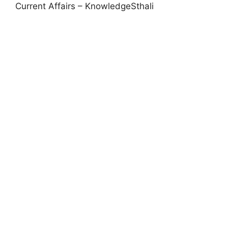
Current Affairs – KnowledgeSthali