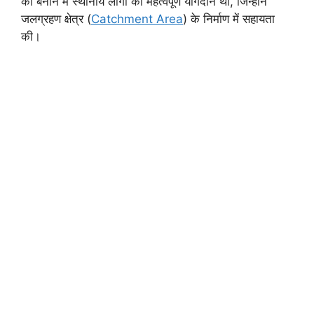
को बनाने में स्थानीय लोगों का महत्वपूर्ण योगदान था, जिन्होंने
जलग्रहण क्षेत्र (
Catchment Area
) के निर्माण में सहायता
की।