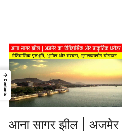
→
Contents
आना सागर झील | अजमेर