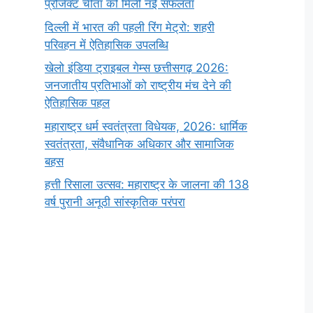
प्रोजेक्ट चीता को मिली नई सफलता
दिल्ली में भारत की पहली रिंग मेट्रो: शहरी
परिवहन में ऐतिहासिक उपलब्धि
खेलो इंडिया ट्राइबल गेम्स छत्तीसगढ़ 2026:
जनजातीय प्रतिभाओं को राष्ट्रीय मंच देने की
ऐतिहासिक पहल
महाराष्ट्र धर्म स्वतंत्रता विधेयक, 2026: धार्मिक
स्वतंत्रता, संवैधानिक अधिकार और सामाजिक
बहस
हत्ती रिसाला उत्सव: महाराष्ट्र के जालना की 138
वर्ष पुरानी अनूठी सांस्कृतिक परंपरा
सर्वनाम (Pronoun)
भगवान शिव के 12