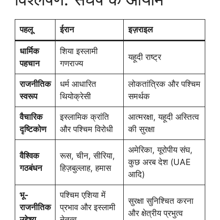
पहलू
ईरान
इज़राइल
धार्मिक
शिया इस्लामी
यहूदी राष्ट्र
पहचान
गणराज्य
राजनीतिक
धर्म आधारित
लोकतांत्रिक और पश्चिम
स्वरूप
थियोक्रेसी
समर्थक
वैचारिक
इस्लामिक क्रांति
आत्मरक्षा, यहूदी अस्तित्व
दृष्टिकोण
और पश्चिम विरोधी
की सुरक्षा
अमेरिका, यूरोपीय संघ,
वैश्विक
रूस, चीन, सीरिया,
कुछ अरब देश (UAE
गठबंधन
हिज़बुल्लाह, हमास
आदि)
भू-
पश्चिम एशिया में
सुरक्षा सुनिश्चित करना
राजनीतिक
प्रभाव और इस्लामी
और क्षेत्रीय प्रभुत्व
उद्देश्य
नेतृत्व