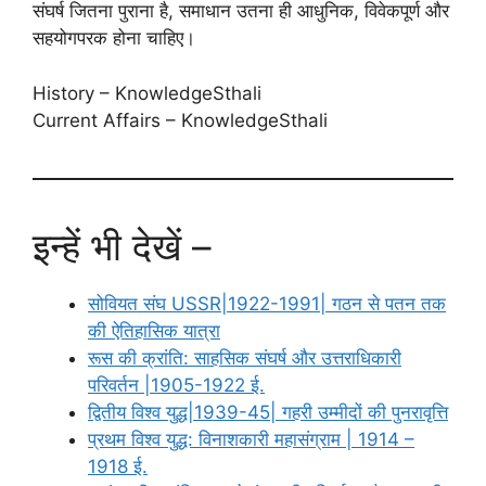
संघर्ष जितना पुराना है, समाधान उतना ही आधुनिक, विवेकपूर्ण और
सहयोगपरक होना चाहिए।
History – KnowledgeSthali
Current Affairs – KnowledgeSthali
इन्हें भी देखें –
सोवियत संघ USSR|1922-1991| गठन से पतन तक
की ऐतिहासिक यात्रा
रूस की क्रांति: साहसिक संघर्ष और उत्तराधिकारी
परिवर्तन |1905-1922 ई.
द्वितीय विश्व युद्ध|1939-45| गहरी उम्मीदों की पुनरावृत्ति
प्रथम विश्व युद्ध: विनाशकारी महासंग्राम | 1914 –
1918 ई.