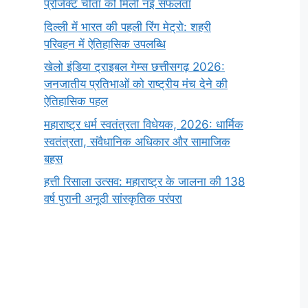
प्रोजेक्ट चीता को मिली नई सफलता
दिल्ली में भारत की पहली रिंग मेट्रो: शहरी
परिवहन में ऐतिहासिक उपलब्धि
खेलो इंडिया ट्राइबल गेम्स छत्तीसगढ़ 2026:
जनजातीय प्रतिभाओं को राष्ट्रीय मंच देने की
ऐतिहासिक पहल
महाराष्ट्र धर्म स्वतंत्रता विधेयक, 2026: धार्मिक
स्वतंत्रता, संवैधानिक अधिकार और सामाजिक
बहस
हत्ती रिसाला उत्सव: महाराष्ट्र के जालना की 138
वर्ष पुरानी अनूठी सांस्कृतिक परंपरा
सर्वनाम (Pronoun)
भगवान शिव के 12