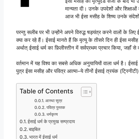
ईसा मसीह की मृत्युदंड सजा के बाद भी उ
मान्यता दी। उनके उपदेशों और शिक्षाओं
आज भी ईसा मसीह के शिष्य उनके संदेशों 
परन्तु सलीब पर भी उन्होंने अपने विरुद्ध षड़यंत्र करने वालों के लिए ईश
क्या कर रहे हैं। ईसाई मानते हैं कि मृत्यु के तीसरे दिन ही ईसा मसीह 
अर्थात् ईसाई धर्म का फ़िलीस्तीन में सर्वप्रथम प्रचार किया, जहाँ से
वर्तमान में यह विश्व का सबसे अधिक अनुयायियों वाला धर्म है। ईसाई 
पुत्र ईसा मसीह और पवित्र आत्मा–ये तीनों ईसाई त्रयंक (ट्रिनीटी) 
Table of Contents
आस्था सूत्र
पवित्र पुस्तक
धर्मकृत्य
ईसाई धर्म के प्रमुख सम्प्रदाय
बाइबिल
भारत में ईसाई धर्म