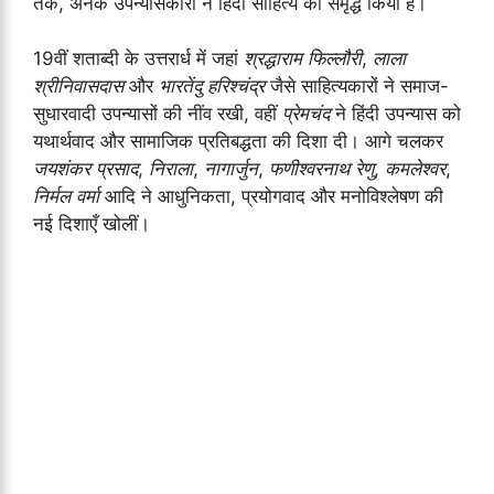
तक, अनेक उपन्यासकारों ने हिंदी साहित्य को समृद्ध किया है।
19वीं शताब्दी के उत्तरार्ध में जहां
श्रद्धाराम फिल्लौरी
,
लाला
श्रीनिवासदास
और
भारतेंदु हरिश्चंद्र
जैसे साहित्यकारों ने समाज-
सुधारवादी उपन्यासों की नींव रखी, वहीं
प्रेमचंद
ने हिंदी उपन्यास को
यथार्थवाद और सामाजिक प्रतिबद्धता की दिशा दी। आगे चलकर
जयशंकर प्रसाद
,
निराला
,
नागार्जुन
,
फणीश्वरनाथ रेणु
,
कमलेश्वर
,
निर्मल वर्मा
आदि ने आधुनिकता, प्रयोगवाद और मनोविश्लेषण की
नई दिशाएँ खोलीं।