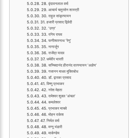
28. वृंदावनलाल वर्मा
29. आचार्य चतुरसेन शास्त्री
30. राहुल सांकृत्यायन
31. हजारी प्रसाद द्विवेदी
32. ‘उग्र’
33. रांगेय राघव
34. फणीश्वरनाथ ‘रेणु’
35. नागार्जुन
36. राजेंद्र यादव
37. धर्मवीर भारती
38. सच्चिदानंद हीरानंद वात्स्यायन ‘अज्ञेय’
39. गजानन माधव मुक्तिबोध
40. डॉ. द्वारका प्रसाद
41. विष्णु प्रभाकर
42. नरेश मेहता
43. रामेश्वर शुक्ल ‘अंचल’
44. कमलेश्वर
45. प्रभाकर माचवे
46. मोहन राकेश
47. निर्मल वर्मा
48. मन्नू भंडारी
49. मार्कण्डेय