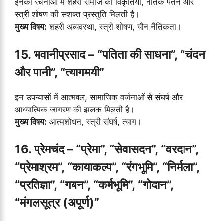
इनकी रचनाओं में शहरी समाज की विकृतियों, नैतिक पतन और
स्त्री शोषण की सशक्त प्रस्तुति मिलती है।
मुख्य विषय:
शहरी अव्यवस्था, स्त्री शोषण, यौन नैतिकता।
15. भवानीप्रसाद – “पतिता की साधना”, “चंदन
और पानी”, “त्यागमयी”
इन उपन्यासों में आत्मबल, सामाजिक वर्जनाओं से संघर्ष और
आध्यात्मिक जागरण की झलक मिलती है।
मुख्य विषय:
आत्मशोधन, स्त्री संघर्ष, त्याग।
16. प्रेमचंद – “प्रेमा”, “सेवासदन”, “वरदान”,
“प्रेमाश्रम”, “कायाकल्प”, “रंगभूमि”, “निर्मला”,
“प्रतिज्ञा”, “गबन”, “कर्मभूमि”, “गोदान”,
“मंगलसूत्र (अपूर्ण)”