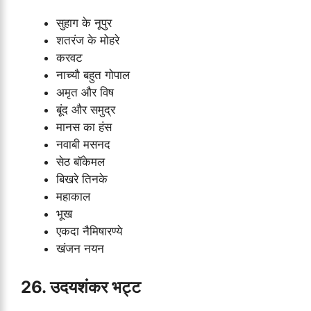
सुहाग के नूपुर
शतरंज के मोहरे
करवट
नाच्यौ बहुत गोपाल
अमृत और विष
बूंद और समुद्र
मानस का हंस
नवाबी मसनद
सेठ बॉकेमल
बिखरे तिनके
महाकाल
भूख
एकदा नैमिषारण्ये
खंजन नयन
26. उदयशंकर भट्ट