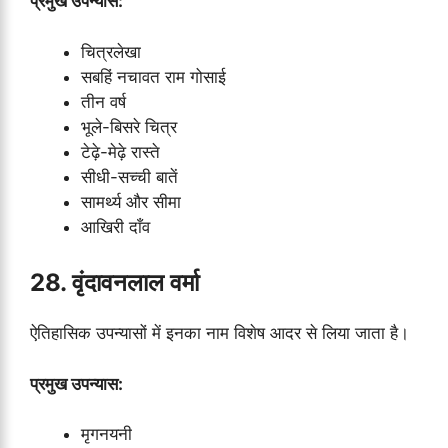
प्रमुख उपन्यास:
चित्रलेखा
सबहिं नचावत राम गोसाई
तीन वर्ष
भूले-बिसरे चित्र
टेढ़े-मेढ़े रास्ते
सीधी-सच्ची बातें
सामर्थ्य और सीमा
आखिरी दाँव
28. वृंदावनलाल वर्मा
ऐतिहासिक उपन्यासों में इनका नाम विशेष आदर से लिया जाता है।
प्रमुख उपन्यास:
मृगनयनी