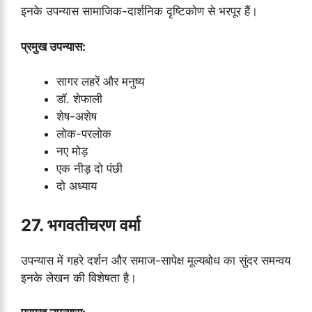
इनके उपन्यास सामाजिक-दार्शनिक दृष्टिकोण से भरपूर हैं।
प्रमुख उपन्यास:
सागर लहरें और मनुष्य
डॉ. शेफाली
शेष-अशेष
लोक-परलोक
नए मोड़
एक नीड़ दो पंछी
दो अध्याय
27. भगवतीचरण वर्मा
उपन्यास में गहरे दर्शन और समाज-सापेक्ष मूल्यबोध का सुंदर समन्वय
इनके लेखन की विशेषता है।