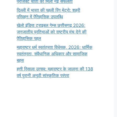
प्रोजेक्ट चीता को मिली नई सफलता
दिल्ली में भारत की पहली रिंग मेट्रो: शहरी
परिवहन में ऐतिहासिक उपलब्धि
खेलो इंडिया ट्राइबल गेम्स छत्तीसगढ़ 2026:
जनजातीय प्रतिभाओं को राष्ट्रीय मंच देने की
ऐतिहासिक पहल
महाराष्ट्र धर्म स्वतंत्रता विधेयक, 2026: धार्मिक
स्वतंत्रता, संवैधानिक अधिकार और सामाजिक
बहस
हत्ती रिसाला उत्सव: महाराष्ट्र के जालना की 138
वर्ष पुरानी अनूठी सांस्कृतिक परंपरा
सर्वनाम (Pronoun)
भगवान शिव के 12