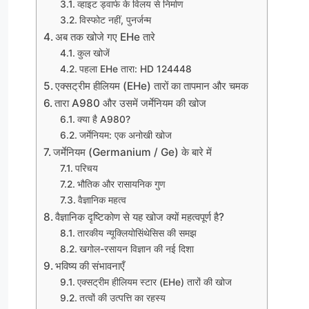
व्हाइट ड्वार्फ के विलय से निर्माण
विस्फोट नहीं, पुनर्जन्म
अब तक खोजे गए EHe तारे
कुल खोजें
पहला EHe तारा: HD 124448
एक्सट्रीम हीलियम (EHe) तारों का तापमान और चमक
तारा A980 और उसमें जर्मेनियम की खोज
क्या है A980?
जर्मेनियम: एक अनोखी खोज
जर्मेनियम (Germanium / Ge) के बारे में
परिचय
भौतिक और रासायनिक गुण
वैज्ञानिक महत्व
वैज्ञानिक दृष्टिकोण से यह खोज क्यों महत्वपूर्ण है?
तारकीय न्यूक्लियोसिंथेसिस की समझ
खगोल-रसायन विज्ञान की नई दिशा
भविष्य की संभावनाएँ
एक्सट्रीम हीलियम स्टार (EHe) तारों की खोज
तत्वों की उत्पत्ति का रहस्य