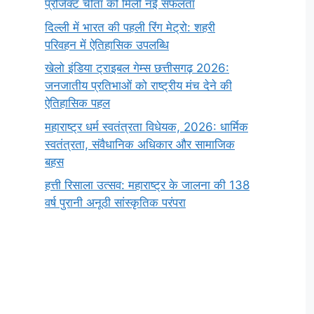
प्रोजेक्ट चीता को मिली नई सफलता
दिल्ली में भारत की पहली रिंग मेट्रो: शहरी
परिवहन में ऐतिहासिक उपलब्धि
खेलो इंडिया ट्राइबल गेम्स छत्तीसगढ़ 2026:
जनजातीय प्रतिभाओं को राष्ट्रीय मंच देने की
ऐतिहासिक पहल
महाराष्ट्र धर्म स्वतंत्रता विधेयक, 2026: धार्मिक
स्वतंत्रता, संवैधानिक अधिकार और सामाजिक
बहस
हत्ती रिसाला उत्सव: महाराष्ट्र के जालना की 138
वर्ष पुरानी अनूठी सांस्कृतिक परंपरा
सर्वनाम (Pronoun)
भगवान शिव के 12