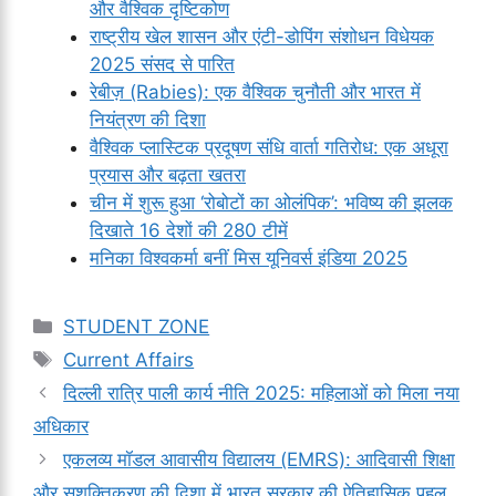
और वैश्विक दृष्टिकोण
राष्ट्रीय खेल शासन और एंटी-डोपिंग संशोधन विधेयक
2025 संसद से पारित
रेबीज़ (Rabies): एक वैश्विक चुनौती और भारत में
नियंत्रण की दिशा
वैश्विक प्लास्टिक प्रदूषण संधि वार्ता गतिरोध: एक अधूरा
प्रयास और बढ़ता खतरा
चीन में शुरू हुआ ‘रोबोटों का ओलंपिक’: भविष्य की झलक
दिखाते 16 देशों की 280 टीमें
मनिका विश्वकर्मा बनीं मिस यूनिवर्स इंडिया 2025
Categories
STUDENT ZONE
Tags
Current Affairs
दिल्ली रात्रि पाली कार्य नीति 2025: महिलाओं को मिला नया
अधिकार
एकलव्य मॉडल आवासीय विद्यालय (EMRS): आदिवासी शिक्षा
और सशक्तिकरण की दिशा में भारत सरकार की ऐतिहासिक पहल