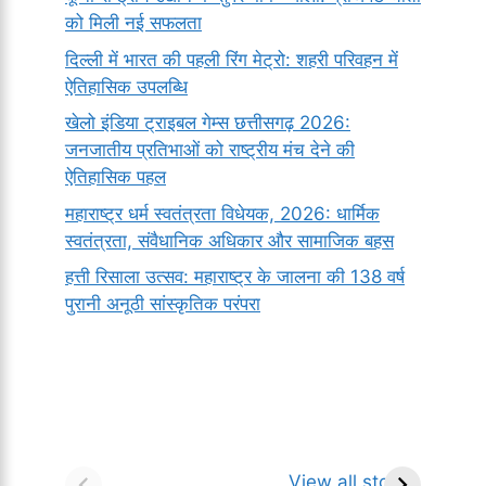
को मिली नई सफलता
दिल्ली में भारत की पहली रिंग मेट्रो: शहरी परिवहन में
ऐतिहासिक उपलब्धि
खेलो इंडिया ट्राइबल गेम्स छत्तीसगढ़ 2026:
जनजातीय प्रतिभाओं को राष्ट्रीय मंच देने की
ऐतिहासिक पहल
महाराष्ट्र धर्म स्वतंत्रता विधेयक, 2026: धार्मिक
स्वतंत्रता, संवैधानिक अधिकार और सामाजिक बहस
हत्ती रिसाला उत्सव: महाराष्ट्र के जालना की 138 वर्ष
पुरानी अनूठी सांस्कृतिक परंपरा
सर्वनाम (Pronoun)
भगवान शिव के 12
प
किसे कहते है?
ज्योतिर्लिंग | नाम,
व
View all stories