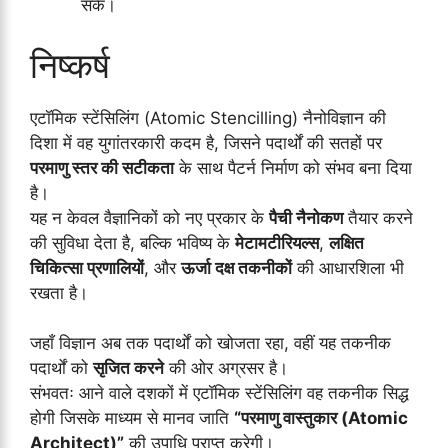
सकें।
निष्कर्ष
एटॉमिक स्टेंसिलिंग (Atomic Stencilling) नैनोविज्ञान की
दिशा में वह युगांतरकारी कदम है, जिसने पदार्थों की सतहों पर
परमाणु स्तर की सटीकता
के साथ पैटर्न निर्माण को संभव बना दिया
है।
यह न केवल वैज्ञानिकों को नए प्रकार के
पैची नैनोकण
तैयार करने
की सुविधा देता है, बल्कि भविष्य के
मेटामटीरियल्स
,
लक्षित
चिकित्सा प्रणालियों
, और
ऊर्जा दक्ष तकनीकों
की आधारशिला भी
रखता है।
जहाँ विज्ञान अब तक पदार्थों को खोजता रहा, वहीं यह तकनीक
पदार्थों को
सृजित करने
की ओर अग्रसर है।
संभवतः आने वाले दशकों में एटॉमिक स्टेंसिलिंग वह तकनीक सिद्ध
होगी जिसके माध्यम से मानव जाति
“परमाणु वास्तुकार (Atomic
Architect)”
की उपाधि प्राप्त करेगी।