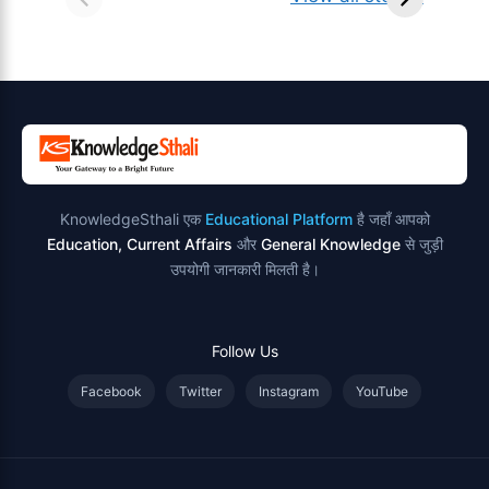
परिभाषा, भेद एवं
स्थान एवं स्तुति मंत्र
उदाहरण
KnowledgeSthali एक
Educational Platform
है जहाँ आपको
Education, Current Affairs
और
General Knowledge
से जुड़ी
उपयोगी जानकारी मिलती है।
Follow Us
Facebook
Twitter
Instagram
YouTube