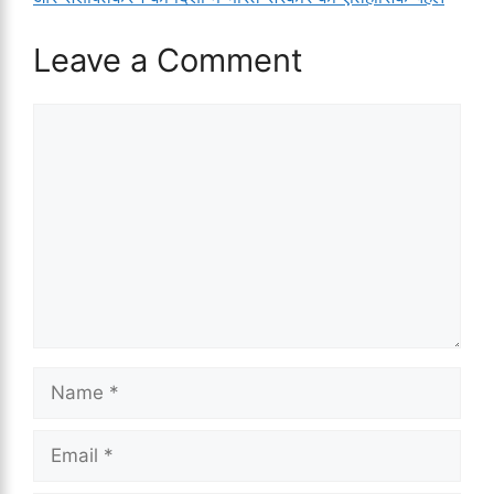
Leave a Comment
Comment
Name
Email