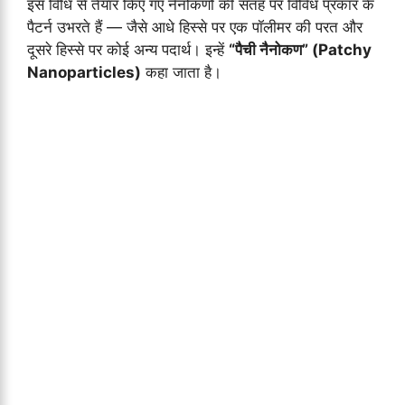
इस विधि से तैयार किए गए नैनोकणों की सतह पर विविध प्रकार के
पैटर्न उभरते हैं — जैसे आधे हिस्से पर एक पॉलीमर की परत और
दूसरे हिस्से पर कोई अन्य पदार्थ। इन्हें
“पैची नैनोकण” (Patchy
Nanoparticles)
कहा जाता है।