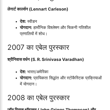
लेनार्ट कार्ल्सन (Lennart Carleson)
देश:
स्वीडन
योगदान:
हार्मोनिक विश्लेषण और चिकनी गतिशील
प्रणालियों में शोध।
2007 का एबेल पुरस्कार
श्रीनिवास वर्धन (S. R. Srinivasa Varadhan)
देश:
भारत/अमेरिका
योगदान:
प्रायिकता सिद्धांत और स्टोकैस्टिक प्रक्रियाओं
में योगदान।
2008 का एबेल पुरस्कार
जॉन ग्रिग्स थॉम्पसन (John Griggs Thompson) और