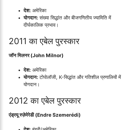
देश:
अमेरिका
योगदान:
संख्या सिद्धांत और बीजगणितीय ज्यामिति में
दीर्घकालिक प्रभाव।
2011 का एबेल पुरस्कार
जॉन मिलनर (John Milnor)
देश:
अमेरिका
योगदान:
टोपोलॉजी, K-सिद्धांत और गतिशील प्रणालियों में
योगदान।
2012 का एबेल पुरस्कार
एंड्रयू स्ज़ेमेरेडी (Endre Szemerédi)
देश:
हंगरी/अमेरिका