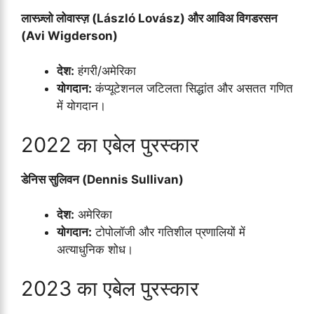
लास्ज़्लो लोवास्ज़ (László Lovász) और आविअ विगडरसन
(Avi Wigderson)
देश:
हंगरी/अमेरिका
योगदान:
कंप्यूटेशनल जटिलता सिद्धांत और असतत गणित
में योगदान।
2022 का एबेल पुरस्कार
डेनिस सुलिवन (Dennis Sullivan)
देश:
अमेरिका
योगदान:
टोपोलॉजी और गतिशील प्रणालियों में
अत्याधुनिक शोध।
2023 का एबेल पुरस्कार