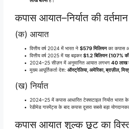
लाख बॉल्स
है।
कपास आयात–निर्यात की वर्तमान
(क) आयात
वित्तीय वर्ष 2024 में भारत ने
$579 मिलियन
का कपास आ
वित्तीय वर्ष 2025 में यह बढ़कर
$1.2 बिलियन (107% की व
2024–25 सीज़न में अनुमानित आयात लगभग
40 लाख ब
मुख्य आपूर्तिकर्ता देश:
ऑस्ट्रेलिया, अमेरिका, ब्राज़ील, मिस्
(ख) निर्यात
2024–25 में कपास आधारित टेक्सटाइल निर्यात भारत क
रेडीमेड गारमेंट्स के बाद कपास दूसरा सबसे बड़ा योगदानकर्
कपास आयात शुल्क छूट का विस्