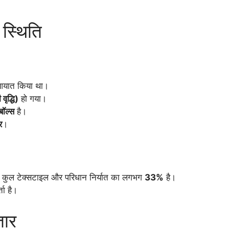
 स्थिति
यात किया था।
ृद्धि)
हो गया।
ॉल्स
है।
र
।
े कुल टेक्सटाइल और परिधान निर्यात का लगभग
33%
है।
ता है।
तार