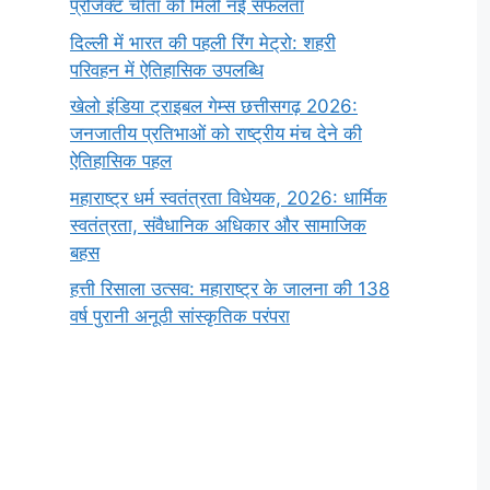
प्रोजेक्ट चीता को मिली नई सफलता
दिल्ली में भारत की पहली रिंग मेट्रो: शहरी
परिवहन में ऐतिहासिक उपलब्धि
खेलो इंडिया ट्राइबल गेम्स छत्तीसगढ़ 2026:
जनजातीय प्रतिभाओं को राष्ट्रीय मंच देने की
ऐतिहासिक पहल
महाराष्ट्र धर्म स्वतंत्रता विधेयक, 2026: धार्मिक
स्वतंत्रता, संवैधानिक अधिकार और सामाजिक
बहस
हत्ती रिसाला उत्सव: महाराष्ट्र के जालना की 138
वर्ष पुरानी अनूठी सांस्कृतिक परंपरा
सर्वनाम (Pronoun)
भगवान शिव के 12