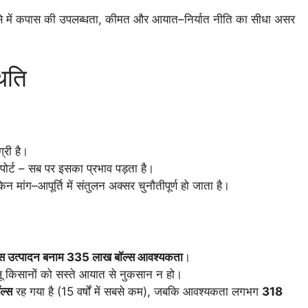
। ऐसे में कपास की उपलब्धता, कीमत और आयात–निर्यात नीति का सीधा असर
िति
्री है।
क्सपोर्ट – सब पर इसका प्रभाव पड़ता है।
िन मांग–आपूर्ति में संतुलन अक्सर चुनौतीपूर्ण हो जाता है।
स उत्पादन बनाम 335 लाख बॉल्स आवश्यकता
।
ू किसानों को सस्ते आयात से नुकसान न हो।
ल्स
रह गया है (15 वर्षों में सबसे कम), जबकि आवश्यकता लगभग
318