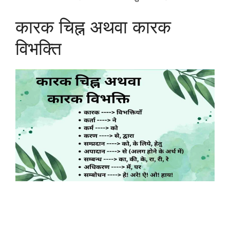
कारक चिह्न अथवा कारक
विभक्ति