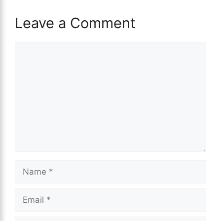
Leave a Comment
Comment
Name
Email