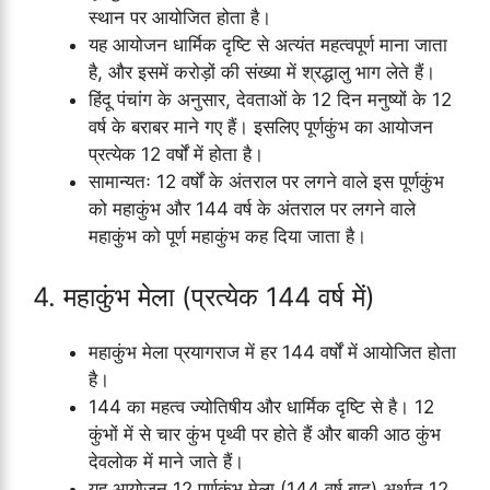
स्थान पर आयोजित होता है।
यह आयोजन धार्मिक दृष्टि से अत्यंत महत्वपूर्ण माना जाता
है, और इसमें करोड़ों की संख्या में श्रद्धालु भाग लेते हैं।
हिंदू पंचांग के अनुसार, देवताओं के 12 दिन मनुष्यों के 12
वर्ष के बराबर माने गए हैं। इसलिए पूर्णकुंभ का आयोजन
प्रत्येक 12 वर्षों में होता है।
सामान्यतः 12 वर्षों के अंतराल पर लगने वाले इस पूर्णकुंभ
को महाकुंभ और 144 वर्ष के अंतराल पर लगने वाले
महाकुंभ को पूर्ण महाकुंभ कह दिया जाता है।
4. महाकुंभ मेला (प्रत्येक 144 वर्ष में)
महाकुंभ मेला प्रयागराज में हर 144 वर्षों में आयोजित होता
है।
144 का महत्व ज्योतिषीय और धार्मिक दृष्टि से है। 12
कुंभों में से चार कुंभ पृथ्वी पर होते हैं और बाकी आठ कुंभ
देवलोक में माने जाते हैं।
यह आयोजन 12 पूर्णकुंभ मेला (144 वर्ष बाद) अर्थात 12