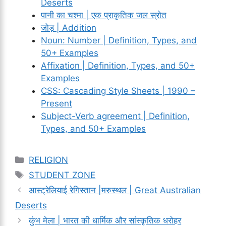
Deserts
पानी का चश्मा | एक प्राकृतिक जल स्रोत
जोड़ | Addition
Noun: Number | Definition, Types, and
50+ Examples
Affixation | Definition, Types, and 50+
Examples
CSS: Cascading Style Sheets | 1990 –
Present
Subject-Verb agreement | Definition,
Types, and 50+ Examples
Categories
RELIGION
Tags
STUDENT ZONE
आस्ट्रेलियाई रेगिस्तान |मरुस्थल | Great Australian
Deserts
कुंभ मेला | भारत की धार्मिक और सांस्कृतिक धरोहर