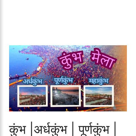
कुंभ |अर्धकुंभ | पूर्णकुंभ |