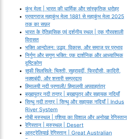
कुंभ मेला | भारत की धार्मिक और सांस्कृतिक धरोहर
प्रयागराज महाकुंभ मेला 1881 से महाकुंभ मेला 2025
तक का सफ़र
भारत के ऐतिहासिक एवं दर्शनीय स्थल | एक गौरवशाली
विरासत
भक्ति आन्दोलन: उद्भव, विकास, और समाज पर प्रभाव
निर्गुण और सगुण भक्ति: एक दार्शनिक और आध्यात्मिक
दृष्टिकोण
सूफी सिलसिले: चिश्ती, सुहरावर्दी, फिरदौसी, कादिरी,
नक्शबंदी, और शत्तारी सम्प्रदाय
हिमालयी नदी प्रणाली/ हिमालयी अपवाहतंत्र
ब्रह्मपुत्र नदी तन्त्र | ब्रह्मपुत्र और सहायक नदियाँ
सिन्धु नदी तन्त्र | सिन्धु और सहायक नदियाँ | Indus
River System
गोबी मरुस्थल | एशिया का विशाल और अनोखा रेगिस्तान
रेगिस्तान | मरुस्थल | Desert
आस्ट्रेलियाई रेगिस्तान | Great Australian