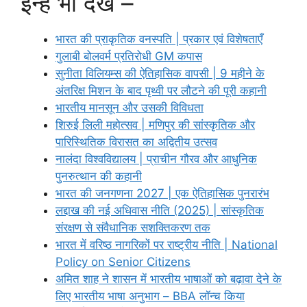
इन्हें भी देखें –
भारत की प्राकृतिक वनस्पति | प्रकार एवं विशेषताएँ
गुलाबी बोलवर्म प्रतिरोधी GM कपास
सुनीता विलियम्स की ऐतिहासिक वापसी | 9 महीने के
अंतरिक्ष मिशन के बाद पृथ्वी पर लौटने की पूरी कहानी
भारतीय मानसून और उसकी विविधता
शिरुई लिली महोत्सव | मणिपुर की सांस्कृतिक और
पारिस्थितिक विरासत का अद्वितीय उत्सव
नालंदा विश्वविद्यालय | प्राचीन गौरव और आधुनिक
पुनरुत्थान की कहानी
भारत की जनगणना 2027 | एक ऐतिहासिक पुनरारंभ
लद्दाख की नई अधिवास नीति (2025) | सांस्कृतिक
संरक्षण से संवैधानिक सशक्तिकरण तक
भारत में वरिष्ठ नागरिकों पर राष्ट्रीय नीति | National
Policy on Senior Citizens
अमित शाह ने शासन में भारतीय भाषाओं को बढ़ावा देने के
लिए भारतीय भाषा अनुभाग – BBA लॉन्च किया