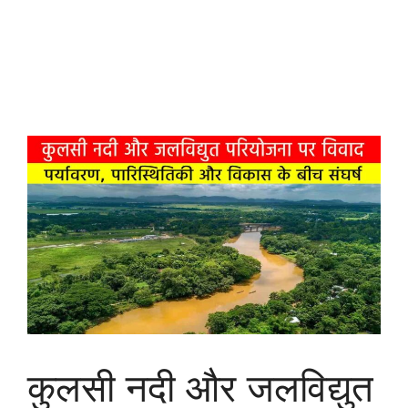
कुलसी नदी और जलविद्युत